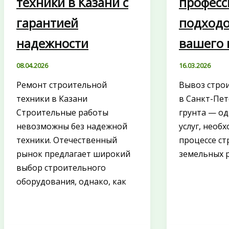
техники в Казани с
профес
гарантией
подходо
надежности
вашего 
08.04.2026
16.03.2026
Ремонт строительной
Вывоз стро
техники в Казани
в Санкт-Пе
Строительные работы
грунта — од
невозможны без надежной
услуг, необ
техники. Отечественный
процессе ст
рынок предлагает широкий
земельных р
выбор строительного
оборудования, однако, как