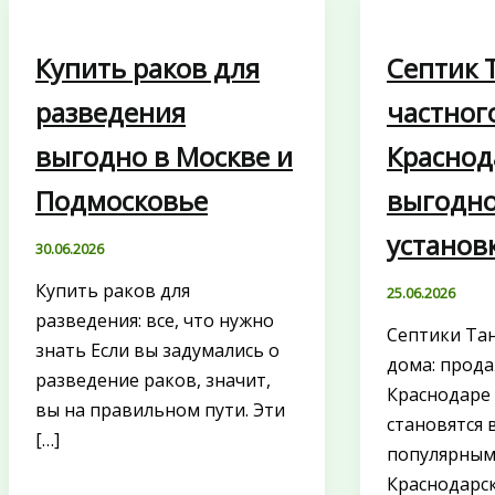
Купить раков для
Септик 
разведения
частног
выгодно в Москве и
Краснод
Подмосковье
выгодно
установ
30.06.2026
Купить раков для
25.06.2026
разведения: все, что нужно
Септики Тан
знать Если вы задумались о
дома: прода
разведение раков, значит,
Краснодаре
вы на правильном пути. Эти
становятся 
[…]
популярным
Краснодарск