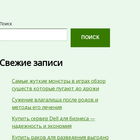
Поиск
ПОИСК
Свежие записи
Самые жуткие монстры в играх обзор
существ которые пугают до дрожи
Сужение влагалища после родов и
методы его лечения
Купить сервер Dell для бизнеса —
надежность и экономия
Купить раков для разведения выгодно