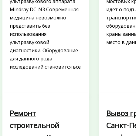
ультразвукового аппарата
мостовых к
Mindray DC-N3 Современная
идет о под
медицина невозможно
транспортн
представить без
оборудован
использования
краны зани
ультразвуковой
место в дан
диагностики. Оборудование
для данного рода
исследований становится все
Ремонт
Вывоз г
строительной
Санкт-П