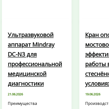
Ультразвуковой
Кран оп
аппарат Mindray
мостово
DC-N3 для
эффекти
профессиональной
работы 
медицинской
стеснён
диагностики
условия
21.06.2026
19.06.2026
Преимущества
Производст