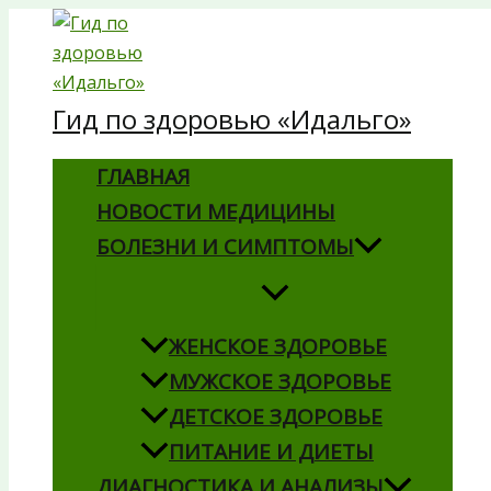
Перейти
к
содержимому
Гид по здоровью «Идальго»
ГЛАВНАЯ
НОВОСТИ МЕДИЦИНЫ
БОЛЕЗНИ И СИМПТОМЫ
ЖЕНСКОЕ ЗДОРОВЬЕ
МУЖСКОЕ ЗДОРОВЬЕ
ДЕТСКОЕ ЗДОРОВЬЕ
ПИТАНИЕ И ДИЕТЫ
ДИАГНОСТИКА И АНАЛИЗЫ