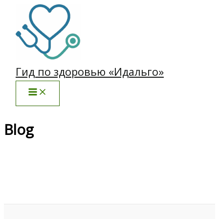
Перейти
к
содержимому
Гид по здоровью «Идальго»
Blog