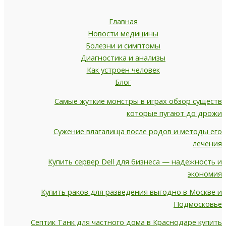
Главная
Новости медицины
Болезни и симптомы
Диагностика и анализы
Как устроен человек
Блог
Самые жуткие монстры в играх обзор существ
которые пугают до дрожи
Сужение влагалища после родов и методы его
лечения
Купить сервер Dell для бизнеса — надежность и
экономия
Купить раков для разведения выгодно в Москве и
Подмосковье
Септик Танк для частного дома в Краснодаре купить