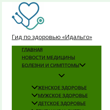
Перейти
к
содержимому
Гид по здоровью «Идальго»
ГЛАВНАЯ
НОВОСТИ МЕДИЦИНЫ
БОЛЕЗНИ И СИМПТОМЫ
ЖЕНСКОЕ ЗДОРОВЬЕ
МУЖСКОЕ ЗДОРОВЬЕ
ДЕТСКОЕ ЗДОРОВЬЕ