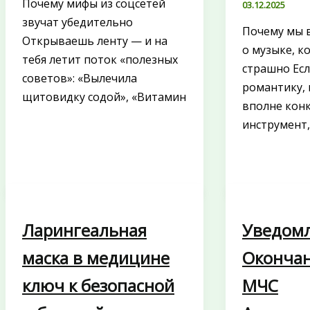
Почему мифы из соцсетей
03.12.2025
звучат убедительно
Почему мы 
Открываешь ленту — и на
о музыке, к
тебя летит поток «полезных
страшно Есл
советов»: «Вылечила
романтику, 
щитовидку содой», «Витамин
вполне кон
инструмент
Ларингеальная
Уведом
маска в медицине
Окончан
ключ к безопасной
МЧС