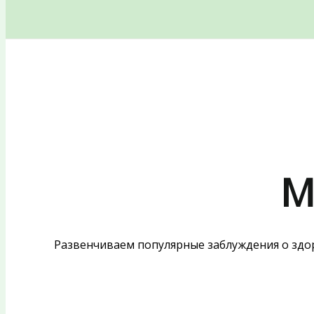
Поиск
М
Развенчиваем популярные заблуждения о здор