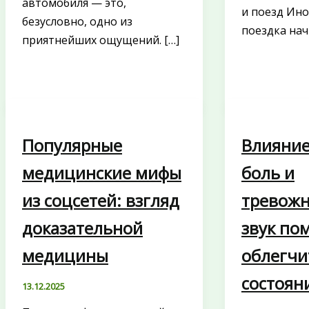
автомобиля — это,
и поезд Ино
безусловно, одно из
поездка нач
приятнейших ощущений. […]
Популярные
Влияние
медицинские мифы
боль и
из соцсетей: взгляд
тревожн
доказательной
звук по
медицины
облегчи
состоян
13.12.2025