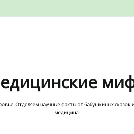
едицинские ми
овье. Отделяем научные факты от бабушкиных сказок и
медицина!