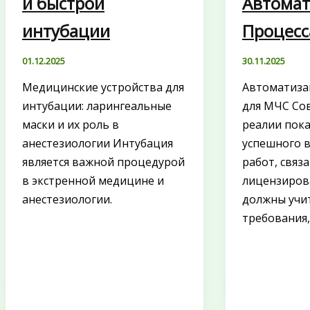
и быстрой
Автомат
интубации
Процесс
01.12.2025
30.11.2025
Медицинские устройства для
Автоматиза
интубации: ларингеальные
для МЧС Со
маски и их роль в
реалии пока
анестезиологии Интубация
успешного 
является важной процедурой
работ, связ
в экстренной медицине и
лицензиров
анестезиологии.
должны учи
требования,