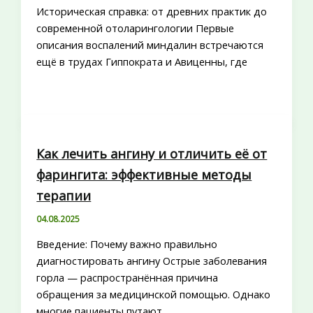
Историческая справка: от древних практик до
современной отоларингологии Первые
описания воспалений миндалин встречаются
ещё в трудах Гиппократа и Авиценны, где
Как лечить ангину и отличить её от
фарингита: эффективные методы
терапии
04.08.2025
Введение: Почему важно правильно
диагностировать ангину Острые заболевания
горла — распространённая причина
обращения за медицинской помощью. Однако
многие пациенты путают