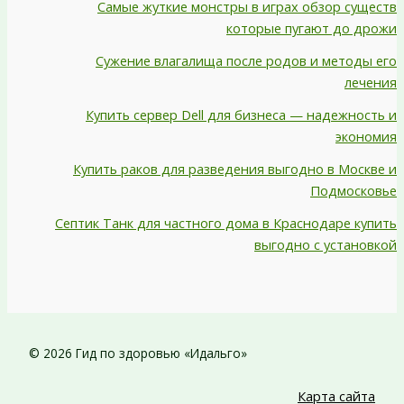
Самые жуткие монстры в играх обзор существ
которые пугают до дрожи
Сужение влагалища после родов и методы его
лечения
Купить сервер Dell для бизнеса — надежность и
экономия
Купить раков для разведения выгодно в Москве и
Подмосковье
Септик Танк для частного дома в Краснодаре купить
выгодно с установкой
© 2026 Гид по здоровью «Идальго»
Карта сайта