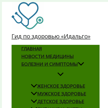
Перейти
к
содержимому
Гид по здоровью «Идальго»
ГЛАВНАЯ
НОВОСТИ МЕДИЦИНЫ
БОЛЕЗНИ И СИМПТОМЫ
ЖЕНСКОЕ ЗДОРОВЬЕ
МУЖСКОЕ ЗДОРОВЬЕ
ДЕТСКОЕ ЗДОРОВЬЕ