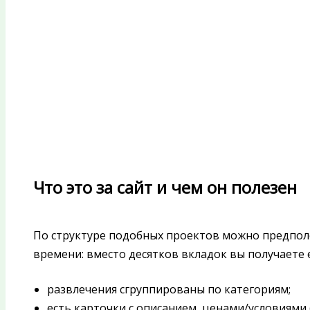
Что это за сайт и чем он полезен
По структуре подобных проектов можно предпол
времени: вместо десятков вкладок вы получаете 
развлечения сгруппированы по категориям;
есть карточки с описанием, ценами/условиями 