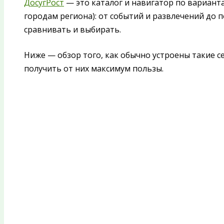
ДосугРост
— это каталог и навигатор по варианта
городам региона): от событий и развлечений до п
сравнивать и выбирать.
Ниже — обзор того, как обычно устроены такие с
получить от них максимум пользы.