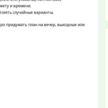
жету и времени;
тсеять случайные варианты.
тро придумать план на вечер, выходные или