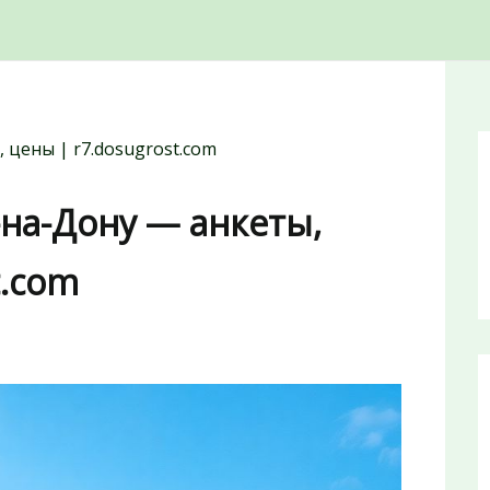
 цены | r7.dosugrost.com
-на-Дону — анкеты,
t.com