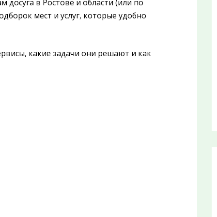
м досуга в Ростове и области (или по
одборок мест и услуг, которые удобно
ервисы, какие задачи они решают и как