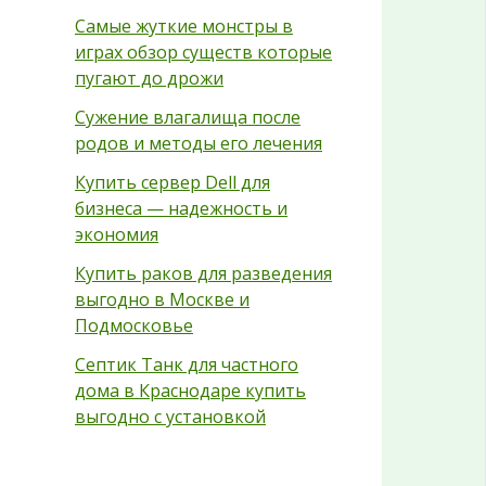
Самые жуткие монстры в
играх обзор существ которые
пугают до дрожи
Сужение влагалища после
родов и методы его лечения
Купить сервер Dell для
бизнеса — надежность и
экономия
Купить раков для разведения
выгодно в Москве и
Подмосковье
Септик Танк для частного
дома в Краснодаре купить
выгодно с установкой