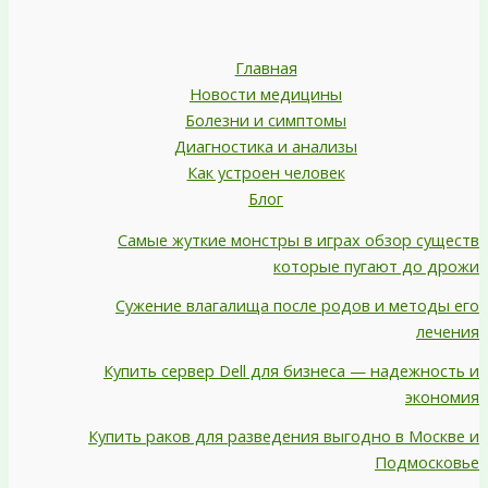
Главная
Новости медицины
Болезни и симптомы
Диагностика и анализы
Как устроен человек
Блог
Самые жуткие монстры в играх обзор существ
которые пугают до дрожи
Сужение влагалища после родов и методы его
лечения
Купить сервер Dell для бизнеса — надежность и
экономия
Купить раков для разведения выгодно в Москве и
Подмосковье