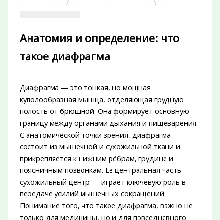
Анатомия и определение: что
такое диафрагма
Диафрагма — это тонкая, но мощная
куполообразная мышца, отделяющая грудную
полость от брюшной. Она формирует основную
границу между органами дыхания и пищеварения.
С анатомической точки зрения, диафрагма
состоит из мышечной и сухожильной ткани и
прикрепляется к нижним рёбрам, грудине и
поясничным позвонкам. Её центральная часть —
сухожильный центр — играет ключевую роль в
передаче усилий мышечных сокращений.
Понимание того, что такое диафрагма, важно не
только для медицины, но и для повседневного