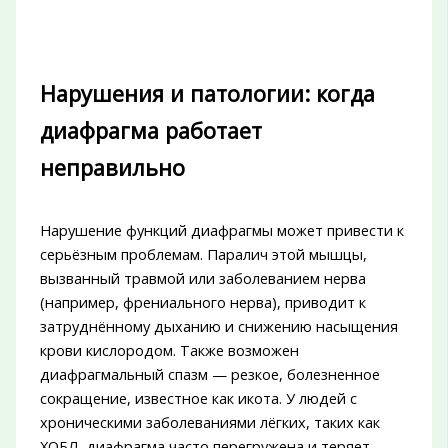
Нарушения и патологии: когда
диафрагма работает
неправильно
Нарушение функций диафрагмы может привести к
серьёзным проблемам. Паралич этой мышцы,
вызванный травмой или заболеванием нерва
(например, френиального нерва), приводит к
затруднённому дыханию и снижению насыщения
крови кислородом. Также возможен
диафрагмальный спазм — резкое, болезненное
сокращение, известное как икота. У людей с
хроническими заболеваниями лёгких, таких как
ХОБЛ, диафрагма часто перегружена и теряет