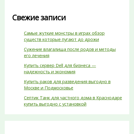
Свежие записи
Самые жуткие монстры в играх обзор
существ которые пугают до дрожи
Сужение влагалища после родов и методы
его лечения
Купить сервер Dell для бизнеса —
надежность и экономия
Купить раков для разведения выгодно в
Москве и Подмосковье
Септик Танк для частного дома в Краснодаре
купить выгодно с установкой