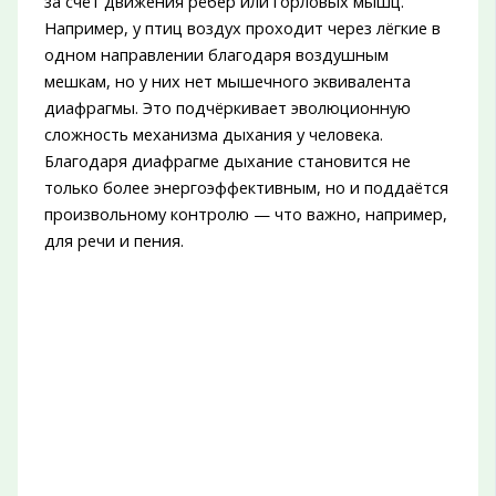
за счёт движения рёбер или горловых мышц.
Например, у птиц воздух проходит через лёгкие в
одном направлении благодаря воздушным
мешкам, но у них нет мышечного эквивалента
диафрагмы. Это подчёркивает эволюционную
сложность механизма дыхания у человека.
Благодаря диафрагме дыхание становится не
только более энергоэффективным, но и поддаётся
произвольному контролю — что важно, например,
для речи и пения.