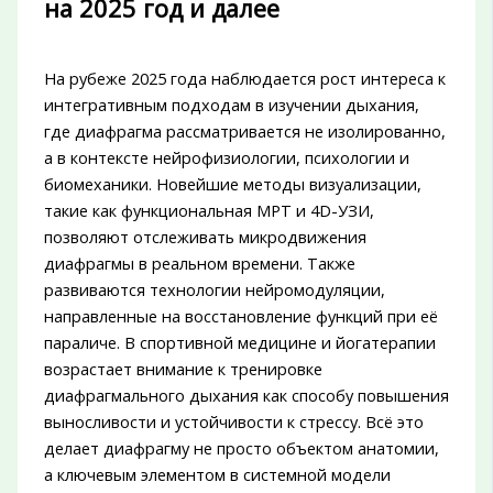
на 2025 год и далее
На рубеже 2025 года наблюдается рост интереса к
интегративным подходам в изучении дыхания,
где диафрагма рассматривается не изолированно,
а в контексте нейрофизиологии, психологии и
биомеханики. Новейшие методы визуализации,
такие как функциональная МРТ и 4D-УЗИ,
позволяют отслеживать микродвижения
диафрагмы в реальном времени. Также
развиваются технологии нейромодуляции,
направленные на восстановление функций при её
параличе. В спортивной медицине и йогатерапии
возрастает внимание к тренировке
диафрагмального дыхания как способу повышения
выносливости и устойчивости к стрессу. Всё это
делает диафрагму не просто объектом анатомии,
а ключевым элементом в системной модели