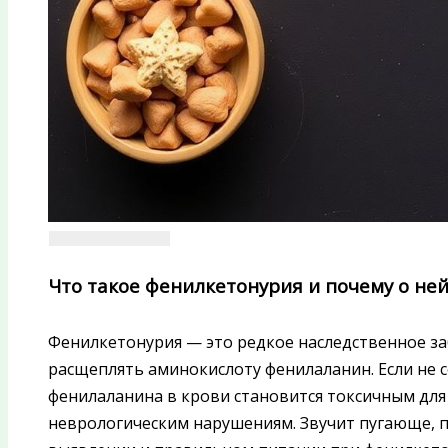
Что такое фенилкетонурия и почему о не
Фенилкетонурия — это редкое наследственное за
расщеплять аминокислоту фенилаланин. Если не 
фенилаланина в крови становится токсичным для
неврологическим нарушениям. Звучит пугающе, п