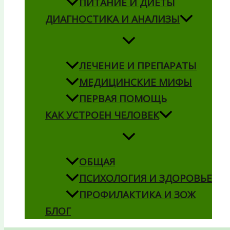
ПИТАНИЕ И ДИЕТЫ
ДИАГНОСТИКА И АНАЛИЗЫ
ЛЕЧЕНИЕ И ПРЕПАРАТЫ
МЕДИЦИНСКИЕ МИФЫ
ПЕРВАЯ ПОМОЩЬ
КАК УСТРОЕН ЧЕЛОВЕК
ОБЩАЯ
ПСИХОЛОГИЯ И ЗДОРОВЬЕ
ПРОФИЛАКТИКА И ЗОЖ
БЛОГ