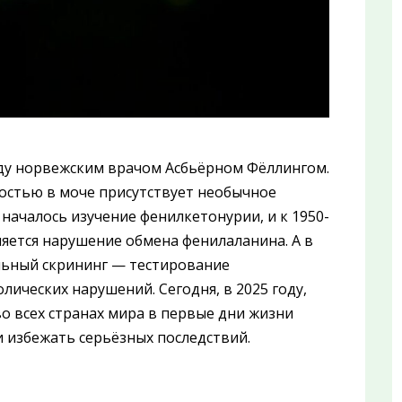
оду норвежским врачом Асбьёрном Фёллингом.
алостью в моче присутствует необычное
началось изучение фенилкетонурии, и к 1950-
ляется нарушение обмена фенилаланина. А в
льный скрининг — тестирование
лических нарушений. Сегодня, в 2025 году,
о всех странах мира в первые дни жизни
и избежать серьёзных последствий.