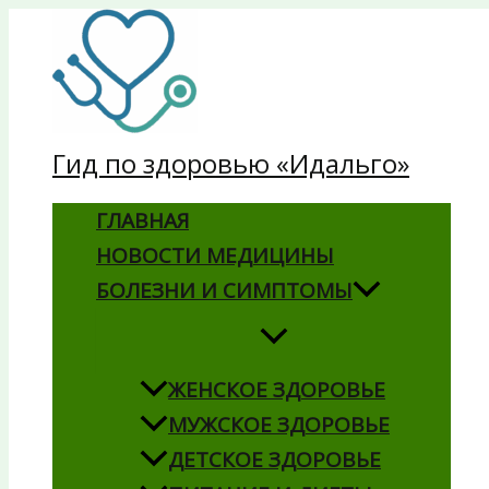
Перейти
к
содержимому
Гид по здоровью «Идальго»
ГЛАВНАЯ
НОВОСТИ МЕДИЦИНЫ
БОЛЕЗНИ И СИМПТОМЫ
ЖЕНСКОЕ ЗДОРОВЬЕ
МУЖСКОЕ ЗДОРОВЬЕ
ДЕТСКОЕ ЗДОРОВЬЕ