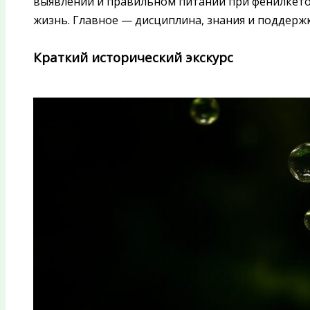
выявлении и правильном питании при фенилкет
жизнь. Главное — дисциплина, знания и поддержк
Краткий исторический экскурс