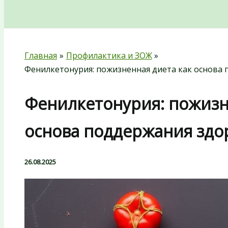
Поиск
Главная
Профилактика и ЗОЖ
Фенилкетонурия: пожизненная диета как основа
Фенилкетонурия: пожизн
основа поддержания здо
26.08.2025