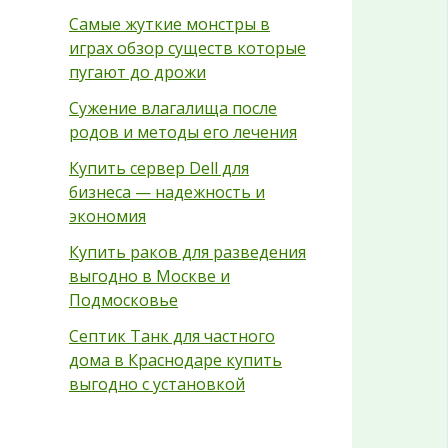
Самые жуткие монстры в
играх обзор существ которые
пугают до дрожи
Сужение влагалища после
родов и методы его лечения
Купить сервер Dell для
бизнеса — надежность и
экономия
Купить раков для разведения
выгодно в Москве и
Подмосковье
Септик Танк для частного
дома в Краснодаре купить
выгодно с установкой