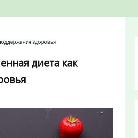
 поддержания здоровья
енная диета как
ровья