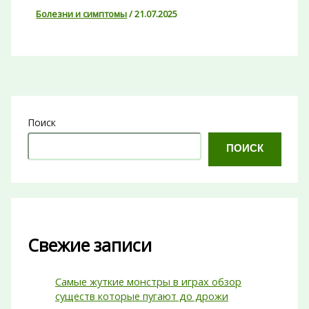
Болезни и симптомы
/
21.07.2025
Поиск
ПОИСК
Свежие записи
Самые жуткие монстры в играх обзор
существ которые пугают до дрожи