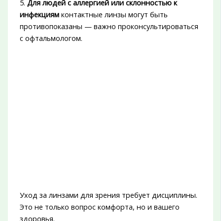
5.
Для людей с аллергией или склонностью к
инфекциям
контактные линзы могут быть
противопоказаны — важно проконсультироваться
с офтальмологом.
Уход за линзами для зрения требует дисциплины.
Это не только вопрос комфорта, но и вашего
здоровья.