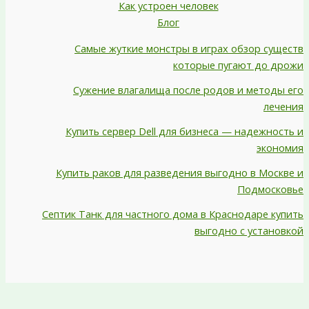
Как устроен человек
Блог
Самые жуткие монстры в играх обзор существ
которые пугают до дрожи
Сужение влагалища после родов и методы его
лечения
Купить сервер Dell для бизнеса — надежность и
экономия
Купить раков для разведения выгодно в Москве и
Подмосковье
Септик Танк для частного дома в Краснодаре купить
выгодно с установкой