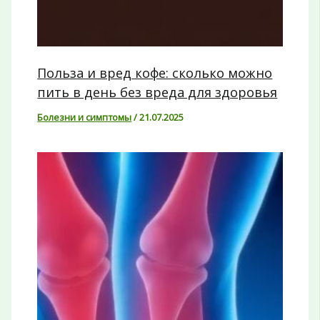
Польза и вред кофе: сколько можно
пить в день без вреда для здоровья
Болезни и симптомы
/
21.07.2025