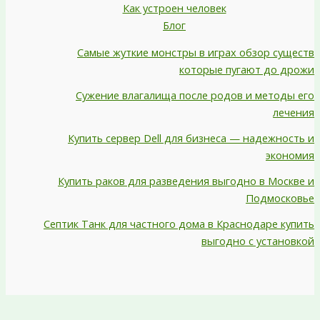
Как устроен человек
Блог
Самые жуткие монстры в играх обзор существ
которые пугают до дрожи
Сужение влагалища после родов и методы его
лечения
Купить сервер Dell для бизнеса — надежность и
экономия
Купить раков для разведения выгодно в Москве и
Подмосковье
Септик Танк для частного дома в Краснодаре купить
выгодно с установкой