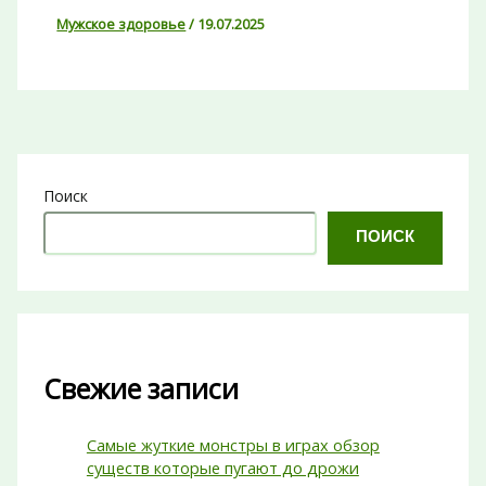
Мужское здоровье
/
19.07.2025
Поиск
ПОИСК
Свежие записи
Самые жуткие монстры в играх обзор
существ которые пугают до дрожи