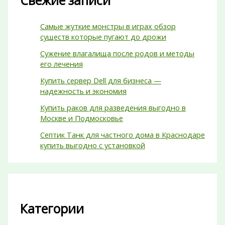
Свежие записи
Самые жуткие монстры в играх обзор
существ которые пугают до дрожи
Сужение влагалища после родов и методы
его лечения
Купить сервер Dell для бизнеса —
надежность и экономия
Купить раков для разведения выгодно в
Москве и Подмосковье
Септик Танк для частного дома в Краснодаре
купить выгодно с установкой
Категории