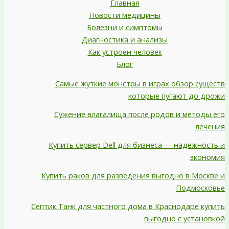
Главная
Новости медицины
Болезни и симптомы
Диагностика и анализы
Как устроен человек
Блог
Самые жуткие монстры в играх обзор существ
которые пугают до дрожи
Сужение влагалища после родов и методы его
лечения
Купить сервер Dell для бизнеса — надежность и
экономия
Купить раков для разведения выгодно в Москве и
Подмосковье
Септик Танк для частного дома в Краснодаре купить
выгодно с установкой