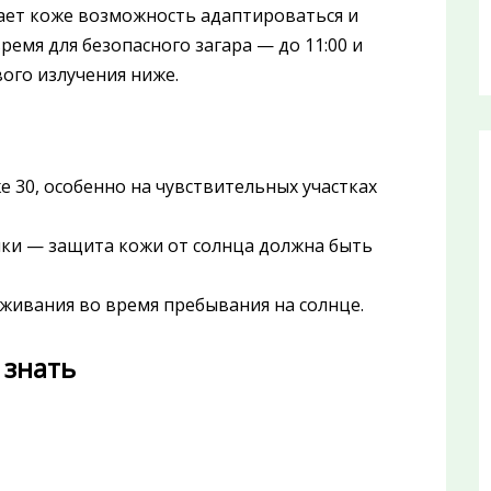
ает коже возможность адаптироваться и
емя для безопасного загара — до 11:00 и
вого излучения ниже.
е 30, особенно на чувствительных участках
очки — защита кожи от солнца должна быть
оживания во время пребывания на солнце.
 знать