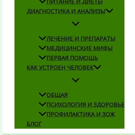
ПИТАНИЕ И ДИЕТЫ
ДИАГНОСТИКА И АНАЛИЗЫ
ЛЕЧЕНИЕ И ПРЕПАРАТЫ
МЕДИЦИНСКИЕ МИФЫ
ПЕРВАЯ ПОМОЩЬ
КАК УСТРОЕН ЧЕЛОВЕК
ОБЩАЯ
ПСИХОЛОГИЯ И ЗДОРОВЬЕ
ПРОФИЛАКТИКА И ЗОЖ
БЛОГ