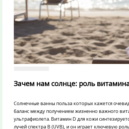
Зачем нам солнце: роль витамин
Солнечные ванны польза которых кажется очевид
баланс между получением жизненно важного вит
ультрафиолета. Витамин D для кожи синтезирует
лучей спектра B (UVB), и он играет ключевую рол