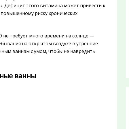
ы. Дефицит этого витамина может привести к
е повышенному риску хронических
D не требует много времени на солнце —
ебывания на открытом воздухе в утренние
ечным ваннам с умом, чтобы не навредить
чные ванны