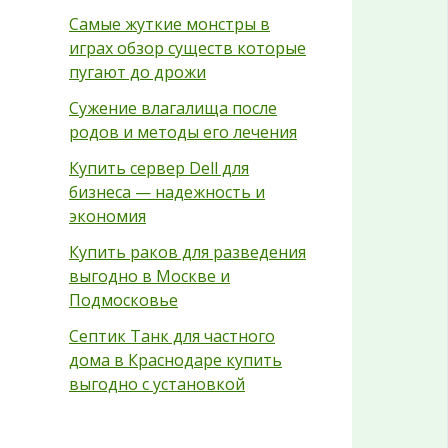
Самые жуткие монстры в
играх обзор существ которые
пугают до дрожи
Сужение влагалища после
родов и методы его лечения
Купить сервер Dell для
бизнеса — надежность и
экономия
Купить раков для разведения
выгодно в Москве и
Подмосковье
Септик Танк для частного
дома в Краснодаре купить
выгодно с установкой