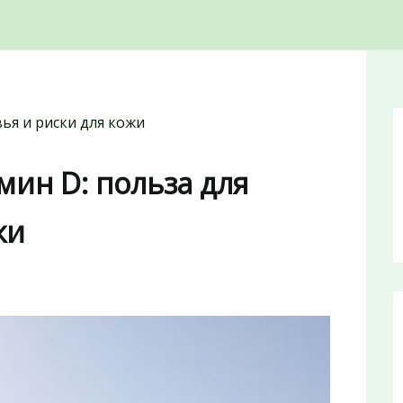
ья и риски для кожи
ин D: польза для
жи