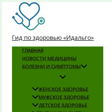
Перейти
к
содержимому
Гид по здоровью «Идальго»
ГЛАВНАЯ
НОВОСТИ МЕДИЦИНЫ
БОЛЕЗНИ И СИМПТОМЫ
ЖЕНСКОЕ ЗДОРОВЬЕ
МУЖСКОЕ ЗДОРОВЬЕ
ДЕТСКОЕ ЗДОРОВЬЕ