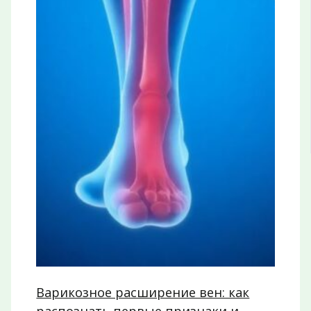
Варикозное расширение вен: как
распознать первые признаки и