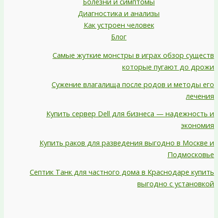
Болезни и симптомы
Диагностика и анализы
Как устроен человек
Блог
Самые жуткие монстры в играх обзор существ
которые пугают до дрожи
Сужение влагалища после родов и методы его
лечения
Купить сервер Dell для бизнеса — надежность и
экономия
Купить раков для разведения выгодно в Москве и
Подмосковье
Септик Танк для частного дома в Краснодаре купить
выгодно с установкой