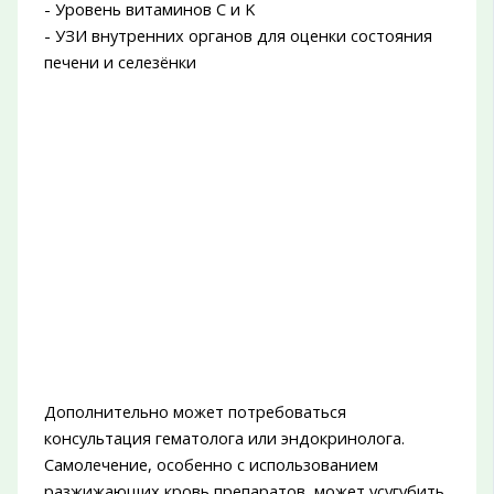
- Уровень витаминов C и K
- УЗИ внутренних органов для оценки состояния
печени и селезёнки
Дополнительно может потребоваться
консультация гематолога или эндокринолога.
Самолечение, особенно с использованием
разжижающих кровь препаратов, может усугубить