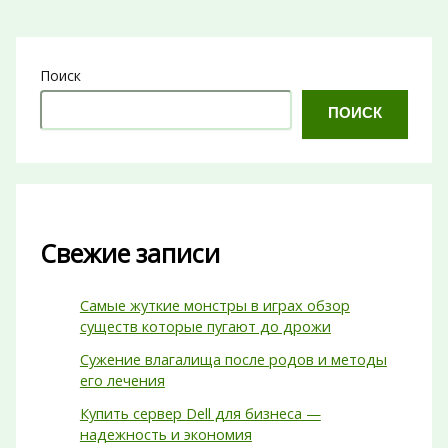
Поиск
ПОИСК
Свежие записи
Самые жуткие монстры в играх обзор
существ которые пугают до дрожи
Сужение влагалища после родов и методы
его лечения
Купить сервер Dell для бизнеса —
надежность и экономия