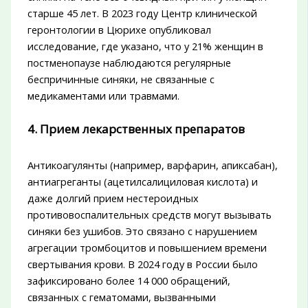
старше 45 лет. В 2023 году Центр клинической
геронтологии в Цюрихе опубликовал
исследование, где указано, что у 21% женщин в
постменопаузе наблюдаются регулярные
беспричинные синяки, не связанные с
медикаментами или травмами.
4. Прием лекарственных препаратов
Антикоагулянты (например, варфарин, апиксабан),
антиагреганты (ацетилсалициловая кислота) и
даже долгий прием нестероидных
противовоспалительных средств могут вызывать
синяки без ушибов. Это связано с нарушением
агрегации тромбоцитов и повышением времени
свертывания крови. В 2024 году в России было
зафиксировано более 14 000 обращений,
связанных с гематомами, вызванными