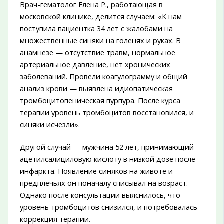
Врач-гематолог Елена Р., работающая в
московской клинике, делится случаем: «К нам
поступила пациентка 34 лет с жалобами на
множественные синяки на голенях и руках. В
анамнезе — отсутствие травм, нормальное
артериальное давление, нет хронических
заболеваний. Провели коагулограмму и общий
анализ крови — выявлена идиопатическая
тромбоцитопеническая пурпура. После курса
терапии уровень тромбоцитов восстановился, и
синяки исчезли».
Другой случай — мужчина 52 лет, принимающий
ацетилсалициловую кислоту в низкой дозе после
инфаркта. Появление синяков на животе и
предплечьях он поначалу списывал на возраст.
Однако после консультации выяснилось, что
уровень тромбоцитов снизился, и потребовалась
коррекция терапии.