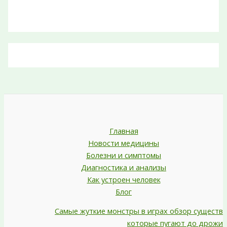
Главная
Новости медицины
Болезни и симптомы
Диагностика и анализы
Как устроен человек
Блог
Самые жуткие монстры в играх обзор существ
которые пугают до дрожи