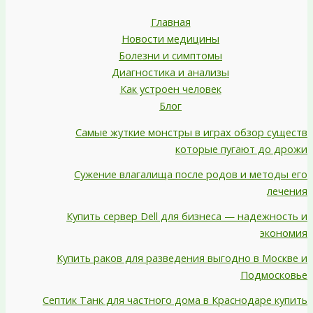
Главная
Новости медицины
Болезни и симптомы
Диагностика и анализы
Как устроен человек
Блог
Самые жуткие монстры в играх обзор существ
которые пугают до дрожи
Сужение влагалища после родов и методы его
лечения
Купить сервер Dell для бизнеса — надежность и
экономия
Купить раков для разведения выгодно в Москве и
Подмосковье
Септик Танк для частного дома в Краснодаре купить