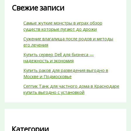
Свежие записи
Самые жуткие монстры в играх обзор
существ которые пугают до дрожи
Сужение влагалища после родов и методы
его лечения
Купить сервер Dell для бизнеса —
надежность и экономия
Купить раков для разведения выгодно в
Москве и Подмосковье
Септик Танк для частного дома в Краснодаре
купить выгодно с установкой
Категории