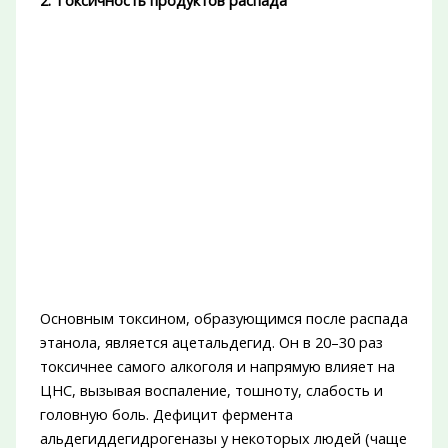
2. Токсичность продуктов распада
Основным токсином, образующимся после распада
этанола, является ацетальдегид. Он в 20–30 раз
токсичнее самого алкоголя и напрямую влияет на
ЦНС, вызывая воспаление, тошноту, слабость и
головную боль. Дефицит фермента
альдегиддегидрогеназы у некоторых людей (чаще