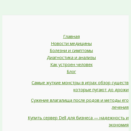
Главная
Новости медицины
Болезни и симптомы
Диагностика и анализы
Как устроен человек
Блог
Самые жуткие монстры в играх обзор существ
которые пугают до дрожи
Сужение влагалища после родов и методы его
лечения
Купить сервер Dell для бизнеса — надежность и
экономия