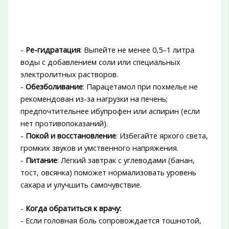
-
Ре-гидратация
: Выпейте не менее 0,5–1 литра
воды с добавлением соли или специальных
электролитных растворов.
-
Обезболивание
: Парацетамол при похмелье не
рекомендован из-за нагрузки на печень;
предпочтительнее ибупрофен или аспирин (если
нет противопоказаний).
-
Покой и восстановление
: Избегайте яркого света,
громких звуков и умственного напряжения.
-
Питание
: Лёгкий завтрак с углеводами (банан,
тост, овсянка) поможет нормализовать уровень
сахара и улучшить самочувствие.
-
Когда обратиться к врачу:
- Если головная боль сопровождается тошнотой,