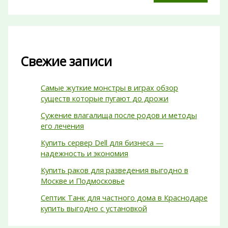
Свежие записи
Самые жуткие монстры в играх обзор
существ которые пугают до дрожи
Сужение влагалища после родов и методы
его лечения
Купить сервер Dell для бизнеса —
надежность и экономия
Купить раков для разведения выгодно в
Москве и Подмосковье
Септик Танк для частного дома в Краснодаре
купить выгодно с установкой