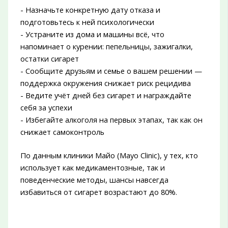
- Назначьте конкретную дату отказа и
подготовьтесь к ней психологически
- Устраните из дома и машины всё, что
напоминает о курении: пепельницы, зажигалки,
остатки сигарет
- Сообщите друзьям и семье о вашем решении —
поддержка окружения снижает риск рецидива
- Ведите учёт дней без сигарет и награждайте
себя за успехи
- Избегайте алкоголя на первых этапах, так как он
снижает самоконтроль
По данным клиники Майо (Mayo Clinic), у тех, кто
использует как медикаментозные, так и
поведенческие методы, шансы навсегда
избавиться от сигарет возрастают до 80%.