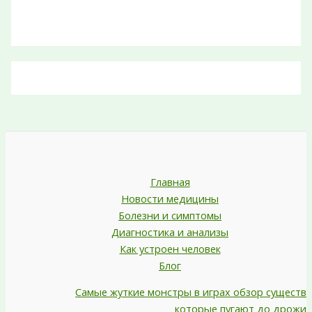
Главная
Новости медицины
Болезни и симптомы
Диагностика и анализы
Как устроен человек
Блог
Самые жуткие монстры в играх обзор существ
которые пугают до дрожи