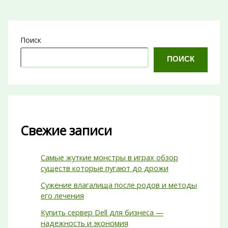
Поиск
ПОИСК
Свежие записи
Самые жуткие монстры в играх обзор
существ которые пугают до дрожи
Сужение влагалища после родов и методы
его лечения
Купить сервер Dell для бизнеса —
надежность и экономия