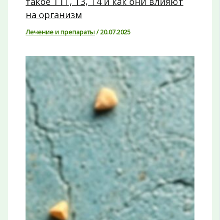
такое ТТГ, Т3, Т4 и как они влияют
на организм
Лечение и препараты
/
20.07.2025