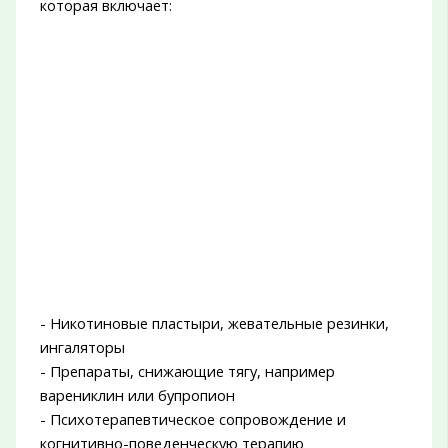
которая включает:
- Никотиновые пластыри, жевательные резинки,
ингаляторы
- Препараты, снижающие тягу, например
варениклин или бупропион
- Психотерапевтическое сопровождение и
когнитивно-поведенческую терапию