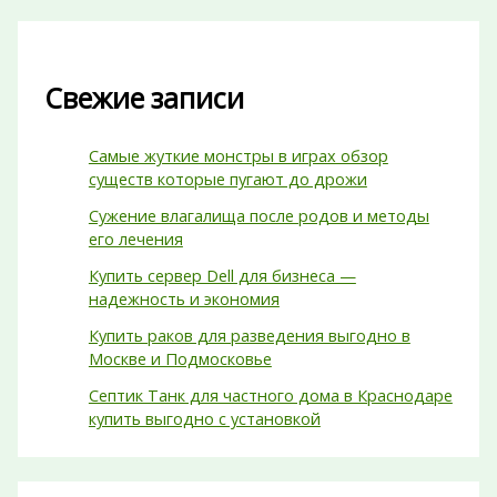
Свежие записи
Самые жуткие монстры в играх обзор
существ которые пугают до дрожи
Сужение влагалища после родов и методы
его лечения
Купить сервер Dell для бизнеса —
надежность и экономия
Купить раков для разведения выгодно в
Москве и Подмосковье
Септик Танк для частного дома в Краснодаре
купить выгодно с установкой