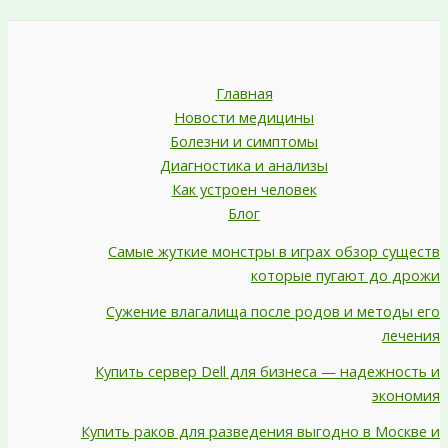
Главная
Новости медицины
Болезни и симптомы
Диагностика и анализы
Как устроен человек
Блог
Самые жуткие монстры в играх обзор существ
которые пугают до дрожи
Сужение влагалища после родов и методы его
лечения
Купить сервер Dell для бизнеса — надежность и
экономия
Купить раков для разведения выгодно в Москве и