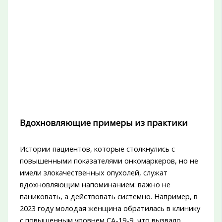
Вдохновляющие примеры из практики
Истории пациентов, которые столкнулись с
повышенными показателями онкомаркеров, но не
имели злокачественных опухолей, служат
вдохновляющим напоминанием: важно не
паниковать, а действовать системно. Например, в
2023 году молодая женщина обратилась в клинику
с повышенным уровнем СА-19-9, что вызвало