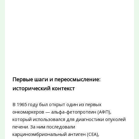
Первые шаги и переосмысление:
исторический контекст
В 1965 году был открыт один из первых
онкомаркеров — альфа-фетопротеин (АФП),
который использовался для диагностики опухолей
печени. За ним последовали
карциноэмбриональный антиген (CEA),