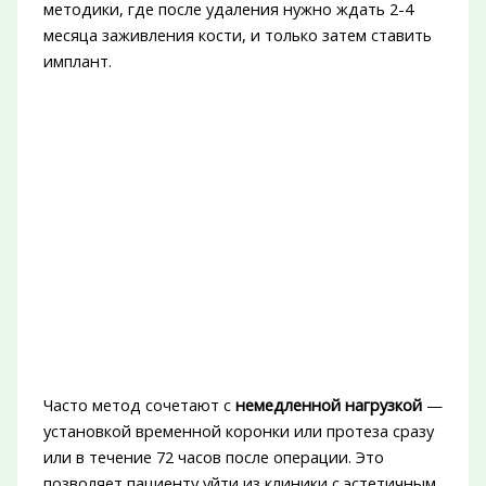
методики, где после удаления нужно ждать 2-4
месяца заживления кости, и только затем ставить
имплант.
Часто метод сочетают с
немедленной нагрузкой
—
установкой временной коронки или протеза сразу
или в течение 72 часов после операции. Это
позволяет пациенту уйти из клиники с эстетичным