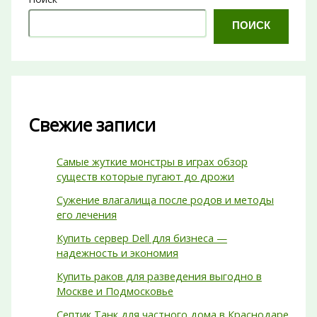
ПОИСК
Свежие записи
Самые жуткие монстры в играх обзор
существ которые пугают до дрожи
Сужение влагалища после родов и методы
его лечения
Купить сервер Dell для бизнеса —
надежность и экономия
Купить раков для разведения выгодно в
Москве и Подмосковье
Септик Танк для частного дома в Краснодаре