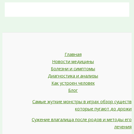
Главная
Новости медицины
Болезни и симптомы
Диагностика и анализы
Как устроен человек
Блог
Самые жуткие монстры в играх обзор существ
которые пугают до дрожи
Сужение влагалища после родов и методы его
лечения