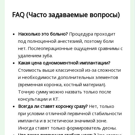
FAQ (Часто задаваемые вопросы)
Насколько это больно?
Процедура проходит
под полноценной анестезией, поэтому боли
нет. Послеоперационные ощущения сравнимы с
удалением зуба.
Какая цена одномоментной имплантации?
Стоимость выше классической из-за сложности
и необходимости дополнительных элементов
(временная коронка, костный материал).
Точную сумму можно назвать только после
консультации и КТ.
Всегда ли ставят коронку сразу?
Нет, только
при условии отличной первичной стабильности
импланта и в эстетически значимой зоне.
Иногда ставят только формирователь десны.
Что такое первичная стабильность?
Это степень