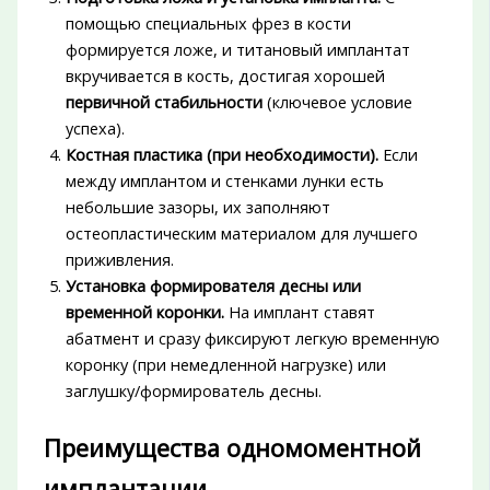
помощью специальных фрез в кости
формируется ложе, и титановый имплантат
вкручивается в кость, достигая хорошей
первичной стабильности
(ключевое условие
успеха).
Костная пластика (при необходимости).
Если
между имплантом и стенками лунки есть
небольшие зазоры, их заполняют
остеопластическим материалом для лучшего
приживления.
Установка формирователя десны или
временной коронки.
На имплант ставят
абатмент и сразу фиксируют легкую временную
коронку (при немедленной нагрузке) или
заглушку/формирователь десны.
Преимущества одномоментной
имплантации