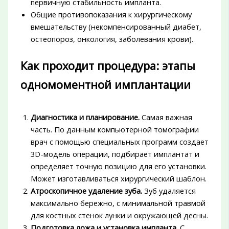
первичную стабильность импланта.
Общие противопоказания к хирургическому
вмешательству (некомпенсированный диабет,
остеопороз, онкология, заболевания крови).
Как проходит процедура: этапы
одномоментной имплантации
Диагностика и планирование.
Самая важная
часть. По данным компьютерной томографии
врач с помощью специальных программ создает
3D-модель операции, подбирает имплантат и
определяет точную позицию для его установки.
Может изготавливаться хирургический шаблон.
Атроскопичное удаление зуба.
Зуб удаляется
максимально бережно, с минимальной травмой
для костных стенок лунки и окружающей десны.
Подготовка ложа и установка импланта.
С