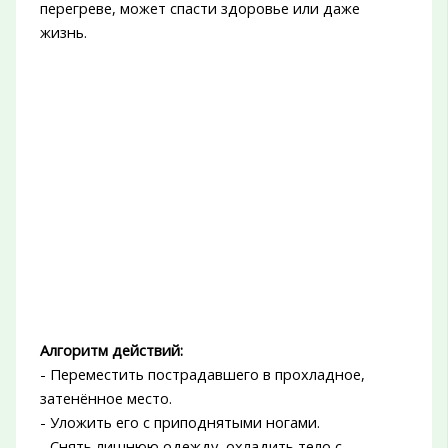
перегреве, может спасти здоровье или даже
жизнь.
Алгоритм действий:
- Переместить пострадавшего в прохладное,
затенённое место.
- Уложить его с приподнятыми ногами.
- Снять лишнюю одежду, охладить тело с