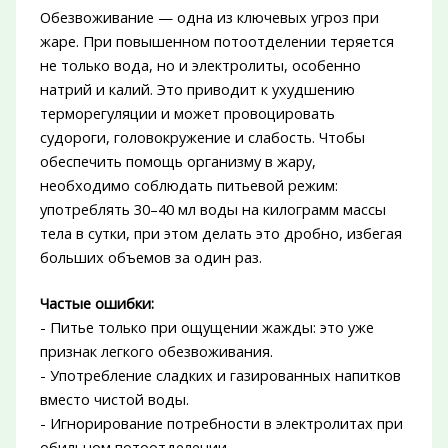
Обезвоживание — одна из ключевых угроз при
жаре. При повышенном потоотделении теряется
не только вода, но и электролиты, особенно
натрий и калий. Это приводит к ухудшению
терморегуляции и может провоцировать
судороги, головокружение и слабость. Чтобы
обеспечить помощь организму в жару,
необходимо соблюдать питьевой режим:
употреблять 30–40 мл воды на килограмм массы
тела в сутки, при этом делать это дробно, избегая
больших объемов за один раз.
Частые ошибки:
- Питье только при ощущении жажды: это уже
признак легкого обезвоживания.
- Употребление сладких и газированных напитков
вместо чистой воды.
- Игнорирование потребности в электролитах при
обильном потоотделении.