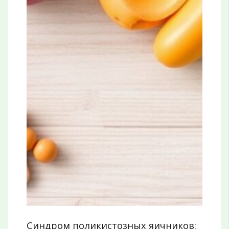
Синдром поликистозных яичников: