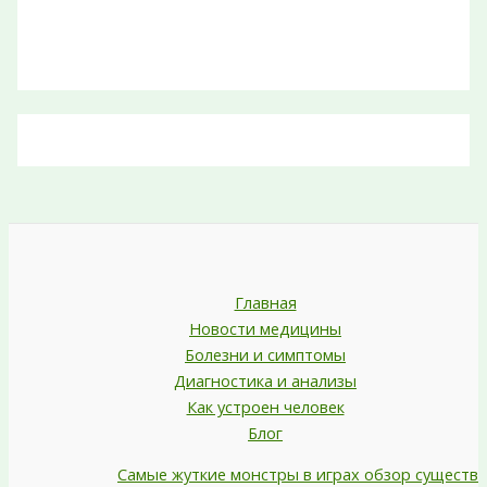
Главная
Новости медицины
Болезни и симптомы
Диагностика и анализы
Как устроен человек
Блог
Самые жуткие монстры в играх обзор существ