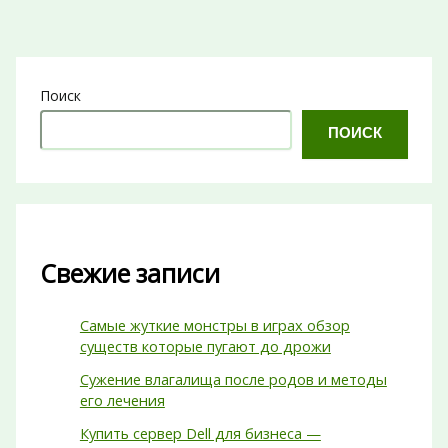
Поиск
ПОИСК
Свежие записи
Самые жуткие монстры в играх обзор
существ которые пугают до дрожи
Сужение влагалища после родов и методы
его лечения
Купить сервер Dell для бизнеса —