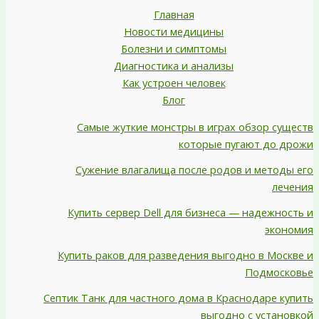
Главная
Новости медицины
Болезни и симптомы
Диагностика и анализы
Как устроен человек
Блог
Самые жуткие монстры в играх обзор существ
которые пугают до дрожи
Сужение влагалища после родов и методы его
лечения
Купить сервер Dell для бизнеса — надежность и
экономия
Купить раков для разведения выгодно в Москве и
Подмосковье
Септик Танк для частного дома в Краснодаре купить
выгодно с установкой