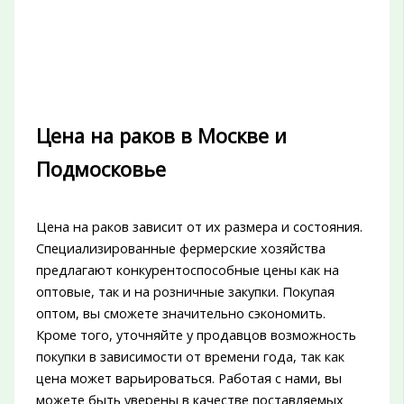
Цена на раков в Москве и
Подмосковье
Цена на раков зависит от их размера и состояния.
Специализированные фермерские хозяйства
предлагают конкурентоспособные цены как на
оптовые, так и на розничные закупки. Покупая
оптом, вы сможете значительно сэкономить.
Кроме того, уточняйте у продавцов возможность
покупки в зависимости от времени года, так как
цена может варьироваться. Работая с нами, вы
можете быть уверены в качестве поставляемых