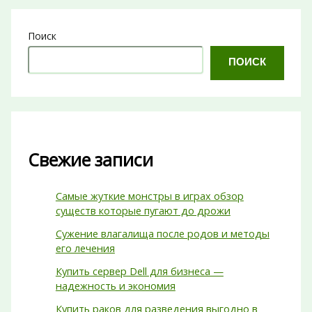
Поиск
ПОИСК
Свежие записи
Самые жуткие монстры в играх обзор
существ которые пугают до дрожи
Сужение влагалища после родов и методы
его лечения
Купить сервер Dell для бизнеса —
надежность и экономия
Купить раков для разведения выгодно в