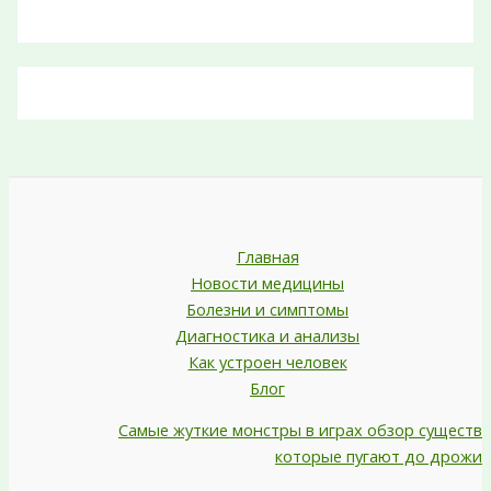
Главная
Новости медицины
Болезни и симптомы
Диагностика и анализы
Как устроен человек
Блог
Самые жуткие монстры в играх обзор существ
которые пугают до дрожи