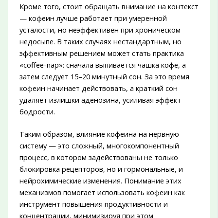
Кроме того, стоит обращать внимание на контекст
— кофеин лучше работает при умеренной
усталости, но неэффективен при хроническом
недосыпе. В таких случаях нестандартным, но
эффективным решением может стать практика
«coffee-nap»: сначала выпивается чашка кофе, а
затем следует 15–20 минутный сон. За это время
кофеин начинает действовать, а краткий сон
удаляет излишки аденозина, усиливая эффект
бодрости.
Таким образом, влияние кофеина на нервную
систему — это сложный, многокомпонентный
процесс, в котором задействованы не только
блокировка рецепторов, но и гормональные, и
нейрохимические изменения. Понимание этих
механизмов помогает использовать кофеин как
инструмент повышения продуктивности и
концентрации, минимизируя при этом