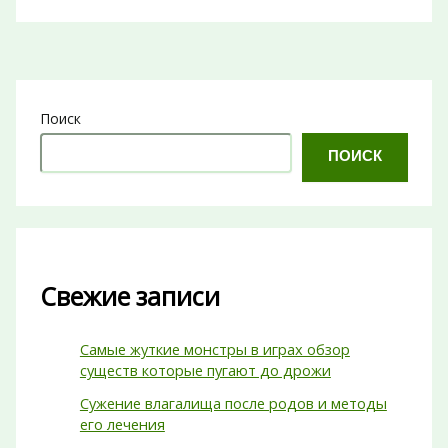
Поиск
ПОИСК
Свежие записи
Самые жуткие монстры в играх обзор
существ которые пугают до дрожи
Сужение влагалища после родов и методы
его лечения