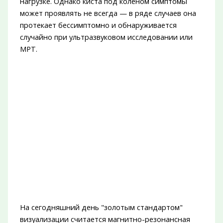
нагрузке. Однако киста под коленом симптомы
может проявлять не всегда — в ряде случаев она
протекает бессимптомно и обнаруживается
случайно при ультразвуковом исследовании или
МРТ.
На сегодняшний день "золотым стандартом"
визуализации считается магнитно-резонансная