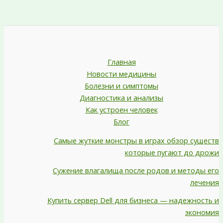
Главная
Новости медицины
Болезни и симптомы
Диагностика и анализы
Как устроен человек
Блог
Самые жуткие монстры в играх обзор существ
которые пугают до дрожи
Сужение влагалища после родов и методы его
лечения
Купить сервер Dell для бизнеса — надежность и
экономия