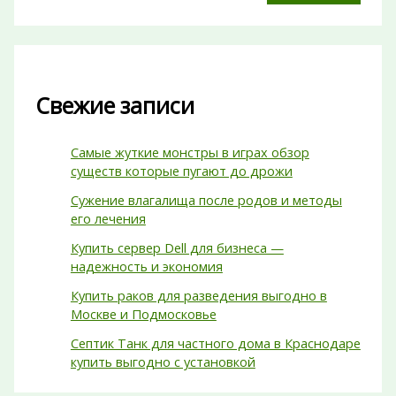
Свежие записи
Самые жуткие монстры в играх обзор
существ которые пугают до дрожи
Сужение влагалища после родов и методы
его лечения
Купить сервер Dell для бизнеса —
надежность и экономия
Купить раков для разведения выгодно в
Москве и Подмосковье
Септик Танк для частного дома в Краснодаре
купить выгодно с установкой