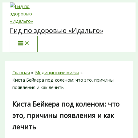
Перейти
к
содержимому
Гид по здоровью «Идальго»
Главная
Медицинские мифы
Киста Бейкера под коленом: что это, причины
появления и как лечить
Киста Бейкера под коленом: что
это, причины появления и как
лечить