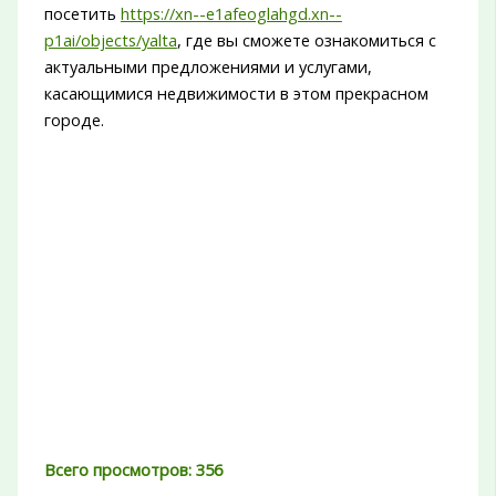
посетить
https://xn--e1afeoglahgd.xn--
p1ai/objects/yalta
, где вы сможете ознакомиться с
актуальными предложениями и услугами,
касающимися недвижимости в этом прекрасном
городе.
Всего просмотров:
356