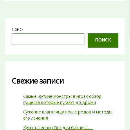
Поиск
ПОИСК
Свежие записи
Самые жуткие монстры в играх обзор
существ которые пугают до дрожи
Сужение влагалища после родов и методы
его лечения
Купить сервер Dell для бизнеса —