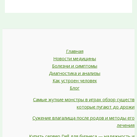
Главная
Новости медицины
Болезни и симптомы
Диагностика и анализы
Как устроен человек
Блог
Самые жуткие монстры в играх обзор существ
которые пугают до дрожи
Сужение влагалища после родов и методы его
лечения
Купить сервер Dell для бизнеса — надежность и