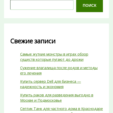
ПОИСК
Свежие записи
Самые жуткие монстры в играх обзор
существ которые пугают до дрожи
Сужение влагалища после родов и методы
его лечения
Купить сервер Dell для бизнеса —
надежность и экономия
Купить раков для разведения выгодно в
Москве и Подмосковье
Септик Танк для частного дома в Краснодаре