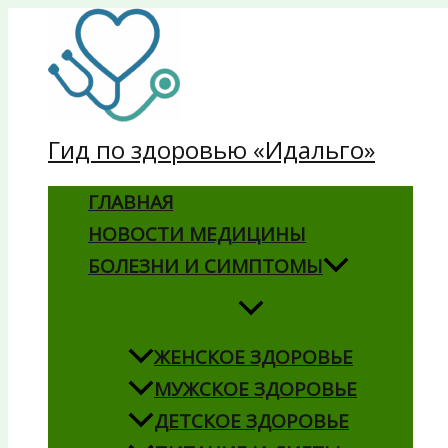
Перейти
к
содержимому
Гид по здоровью «Идальго»
ГЛАВНАЯ
НОВОСТИ МЕДИЦИНЫ
БОЛЕЗНИ И СИМПТОМЫ
ЖЕНСКОЕ ЗДОРОВЬЕ
МУЖСКОЕ ЗДОРОВЬЕ
ДЕТСКОЕ ЗДОРОВЬЕ