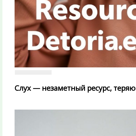
Слух — незаметный ресурс, теря