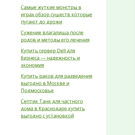
Самые жуткие монстры в
играх обзор существ которые
пугают до дрожи
Сужение влагалища после
родов и методы его лечения
Купить сервер Dell для
бизнеса — надежность и
экономия
Купить раков для разведения
выгодно в Москве и
Подмосковье
Септик Танк для частного
дома в Краснодаре купить
выгодно с установкой