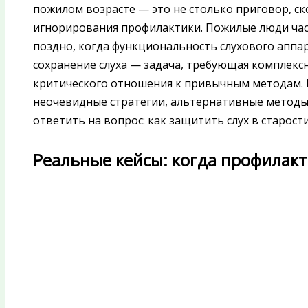
пожилом возрасте — это не столько приговор, с
игнорирования профилактики. Пожилые люди ча
поздно, когда функциональность слухового аппа
сохранение слуха — задача, требующая комплекс
критического отношения к привычным методам. В
неочевидные стратегии, альтернативные методы
ответить на вопрос: как защитить слух в старост
Реальные кейсы: когда профилакт