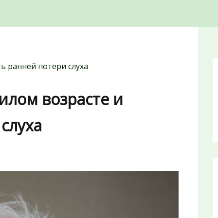
ть ранней потери слуха
жилом возрасте и
слуха