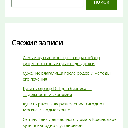
ПОИСК
Свежие записи
Самые жуткие монстры в играх обзор
существ которые пугают до дрожи
Сужение влагалища после родов и методы
его лечения
Купить сервер Dell для бизнеса —
надежность и экономия
Купить раков для разведения выгодно в
Москве и Подмосковье
Септик Танк для частного дома в Краснодаре
купить выгодно с установкой