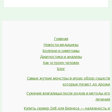
Главная
Новости медицины
Болезни и симптомы
Диагностика и анализы
Как устроен человек
Блог
Самые жуткие монстры в играх обзор существ
которые пугают до дрожи
Сужение влагалища после родов и методы его
лечения
Купить сервер Dell для бизнеса — надежность и