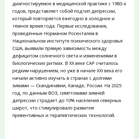
диагностируемое в медицинской практике с 1980-х
годов, представляет собой подтип депрессии,
который повторяется ежегодно в холодное и
тёмное время года. Первые исследования,
проведённые Норманом Росенталем в
Национальном институте психического здоровья
США, выявили прямую зависимость между
дефицитом солнечного света и изменениями в
биологических ритмах. В XX веке САР считалось
редким нарушением, но уже в начале XXI века его
начали активно изучать в странах с долгими
зимами — Скандинавии, Канаде, России. На 2025
год, по данным ВОЗ, симптомами зимней
депрессии страдает до 10% населения северных
широт, что стимулировало развитие
превентивных и терапевтических технологий.