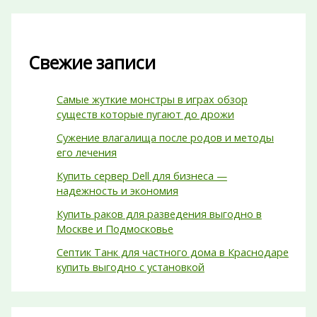
Свежие записи
Самые жуткие монстры в играх обзор
существ которые пугают до дрожи
Сужение влагалища после родов и методы
его лечения
Купить сервер Dell для бизнеса —
надежность и экономия
Купить раков для разведения выгодно в
Москве и Подмосковье
Септик Танк для частного дома в Краснодаре
купить выгодно с установкой