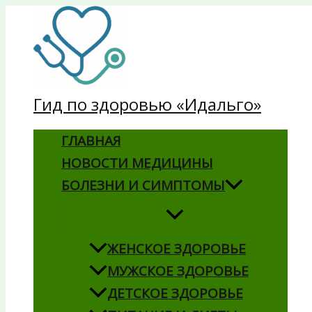
Перейти
к
содержимому
Гид по здоровью «Идальго»
ГЛАВНАЯ
НОВОСТИ МЕДИЦИНЫ
БОЛЕЗНИ И СИМПТОМЫ
ЖЕНСКОЕ ЗДОРОВЬЕ
МУЖСКОЕ ЗДОРОВЬЕ
ДЕТСКОЕ ЗДОРОВЬЕ