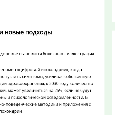
 и новые подходы
феномен «цифровой ипохондрии», когда
о гуглить симптомы, усиливая собственную
ии здравоохранения, к 2030 году количество
й, может увеличиться на 25%, если не будут
ы и психологической осведомлённости. В
но-поведенческие методики и приложения с
похондрии.