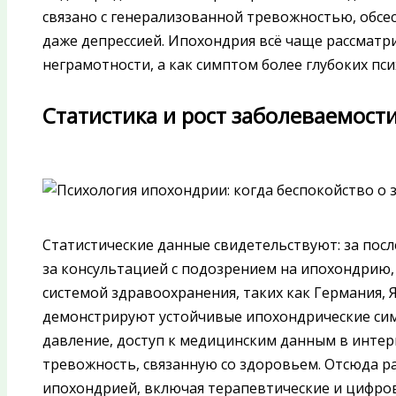
связано с генерализованной тревожностью, обс
даже депрессией. Ипохондрия всё чаще рассматр
неграмотности, а как симптом более глубоких п
Статистика и рост заболеваемост
Статистические данные свидетельствуют: за пос
за консультацией с подозрением на ипохондрию, 
системой здравоохранения, таких как Германия, 
демонстрируют устойчивые ипохондрические с
давление, доступ к медицинским данным в интер
тревожность, связанную со здоровьем. Отсюда рас
ипохондрией, включая терапевтические и цифро