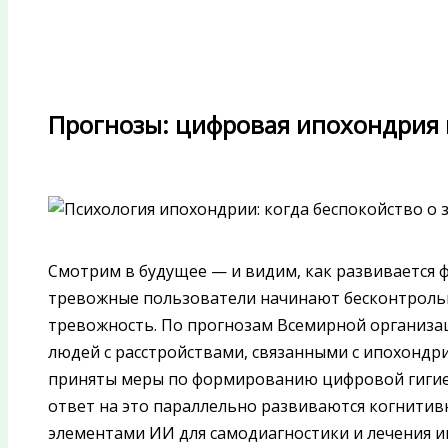
Прогнозы: цифровая ипохондрия
Смотрим в будущее — и видим, как развивается 
тревожные пользователи начинают бесконтрольн
тревожность. По прогнозам Всемирной организац
людей с расстройствами, связанными с ипохондрие
приняты меры по формированию цифровой гигиен
ответ на это параллельно развиваются когнитив
элементами ИИ для самодиагностики и лечения и