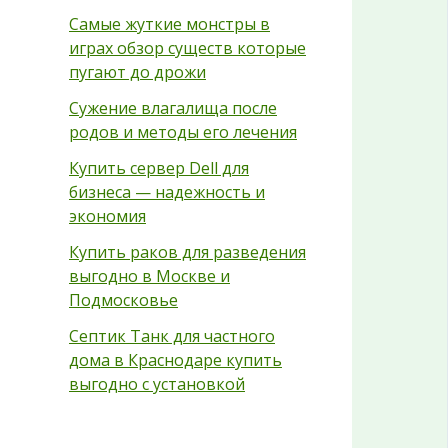
Самые жуткие монстры в
играх обзор существ которые
пугают до дрожи
Сужение влагалища после
родов и методы его лечения
Купить сервер Dell для
бизнеса — надежность и
экономия
Купить раков для разведения
выгодно в Москве и
Подмосковье
Септик Танк для частного
дома в Краснодаре купить
выгодно с установкой