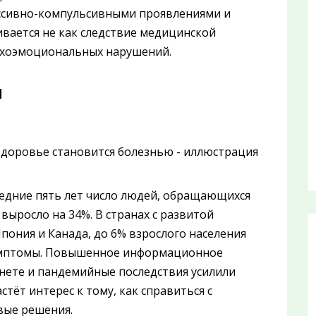
ессивно-компульсивными проявлениями и
ивается не как следствие медицинской
сихоэмоциональных нарушений.
и
ледние пять лет число людей, обращающихся
выросло на 34%. В странах с развитой
Япония и Канада, до 6% взрослого населения
имптомы. Повышенное информационное
нете и пандемийные последствия усилили
тёт интерес к тому, как справиться с
вые решения.