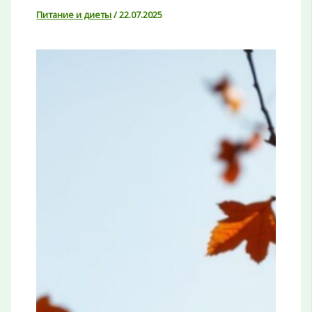
Питание и диеты
/
22.07.2025