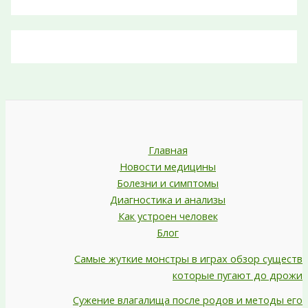
Главная
Новости медицины
Болезни и симптомы
Диагностика и анализы
Как устроен человек
Блог
Самые жуткие монстры в играх обзор существ
которые пугают до дрожи
Сужение влагалища после родов и методы его