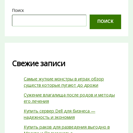
Поиск
ПОИСК
Свежие записи
Самые жуткие монстры в играх обзор
существ которые пугают до дрожи
Сужение влагалища после родов и методы
его лечения
Купить сервер Dell для бизнеса —
надежность и экономия
Купить раков для разведения выгодно в
Москве и Подмосковье