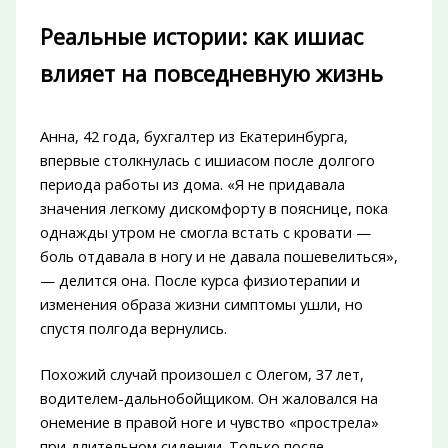
Реальные истории: как ишиас
влияет на повседневную жизнь
Анна, 42 года, бухгалтер из Екатеринбурга,
впервые столкнулась с ишиасом после долгого
периода работы из дома. «Я не придавала
значения легкому дискомфорту в пояснице, пока
однажды утром не смогла встать с кровати —
боль отдавала в ногу и не давала пошевелиться»,
— делится она. После курса физиотерапии и
изменения образа жизни симптомы ушли, но
спустя полгода вернулись.
Похожий случай произошел с Олегом, 37 лет,
водителем-дальнобойщиком. Он жаловался на
онемение в правой ноге и чувство «прострела»
при длительном сидении. Только после