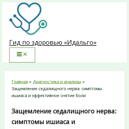
Перейти
к
содержимому
Гид по здоровью «Идальго»
Главная
Диагностика и анализы
Защемление седалищного нерва: симптомы
ишиаса и эффективное снятие боли
Защемление седалищного нерва:
симптомы ишиаса и