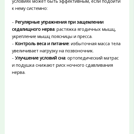
условиях может быть эффективным, если подойти
к нему системно:
-
Регулярные упражнения при защемлении
седалищного нерва
: растяжка ягодичных мышц,
укрепление мышц поясницы и пресса.
-
Контроль веса и питание
: избыточная масса тела
увеличивает нагрузку на позвоночник.
-
Улучшение условий сна
: ортопедический матрас
и подушка снижают риск ночного сдавливания
нерва.