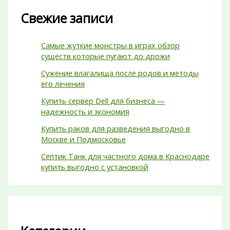
Свежие записи
Самые жуткие монстры в играх обзор
существ которые пугают до дрожи
Сужение влагалища после родов и методы
его лечения
Купить сервер Dell для бизнеса —
надежность и экономия
Купить раков для разведения выгодно в
Москве и Подмосковье
Септик Танк для частного дома в Краснодаре
купить выгодно с установкой