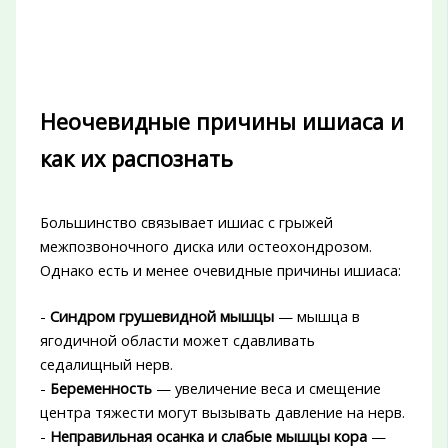
Неочевидные причины ишиаса и
как их распознать
Большинство связывает ишиас с грыжей
межпозвоночного диска или остеохондрозом.
Однако есть и менее очевидные причины ишиаса:
-
Синдром грушевидной мышцы
— мышца в
ягодичной области может сдавливать
седалищный нерв.
-
Беременность
— увеличение веса и смещение
центра тяжести могут вызывать давление на нерв.
-
Неправильная осанка и слабые мышцы кора
—