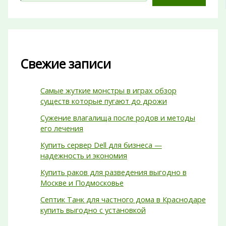
Свежие записи
Самые жуткие монстры в играх обзор
существ которые пугают до дрожи
Сужение влагалища после родов и методы
его лечения
Купить сервер Dell для бизнеса —
надежность и экономия
Купить раков для разведения выгодно в
Москве и Подмосковье
Септик Танк для частного дома в Краснодаре
купить выгодно с установкой