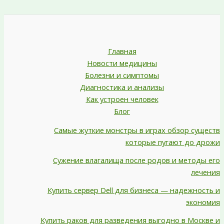
Главная
Новости медицины
Болезни и симптомы
Диагностика и анализы
Как устроен человек
Блог
Самые жуткие монстры в играх обзор существ
которые пугают до дрожи
Сужение влагалища после родов и методы его
лечения
Купить сервер Dell для бизнеса — надежность и
экономия
Купить раков для разведения выгодно в Москве и