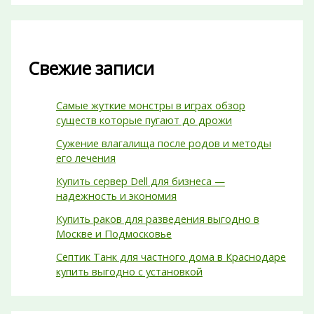
Свежие записи
Самые жуткие монстры в играх обзор
существ которые пугают до дрожи
Сужение влагалища после родов и методы
его лечения
Купить сервер Dell для бизнеса —
надежность и экономия
Купить раков для разведения выгодно в
Москве и Подмосковье
Септик Танк для частного дома в Краснодаре
купить выгодно с установкой