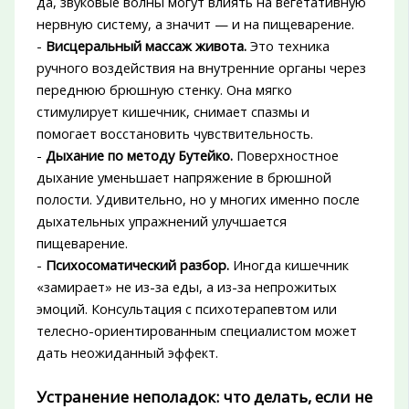
да, звуковые волны могут влиять на вегетативную
нервную систему, а значит — и на пищеварение.
-
Висцеральный массаж живота.
Это техника
ручного воздействия на внутренние органы через
переднюю брюшную стенку. Она мягко
стимулирует кишечник, снимает спазмы и
помогает восстановить чувствительность.
-
Дыхание по методу Бутейко.
Поверхностное
дыхание уменьшает напряжение в брюшной
полости. Удивительно, но у многих именно после
дыхательных упражнений улучшается
пищеварение.
-
Психосоматический разбор.
Иногда кишечник
«замирает» не из-за еды, а из-за непрожитых
эмоций. Консультация с психотерапевтом или
телесно-ориентированным специалистом может
дать неожиданный эффект.
Устранение неполадок: что делать, если не