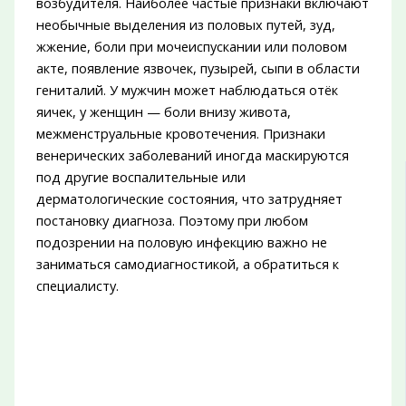
возбудителя. Наиболее частые признаки включают
необычные выделения из половых путей, зуд,
жжение, боли при мочеиспускании или половом
акте, появление язвочек, пузырей, сыпи в области
гениталий. У мужчин может наблюдаться отёк
яичек, у женщин — боли внизу живота,
межменструальные кровотечения. Признаки
венерических заболеваний иногда маскируются
под другие воспалительные или
дерматологические состояния, что затрудняет
постановку диагноза. Поэтому при любом
подозрении на половую инфекцию важно не
заниматься самодиагностикой, а обратиться к
специалисту.