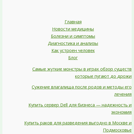
Главная
Новости медицины
Болезни и симптомы
Диагностика и анализы
Как устроен человек
Блог
Самые жуткие монстры в играх обзор существ
которые пугают до дрожи
Сужение влагалища после родов и методы его
лечения
Купить сервер Dell для бизнеса — надежность и
экономия
Купить раков для разведения выгодно в Москве и
Подмосковье