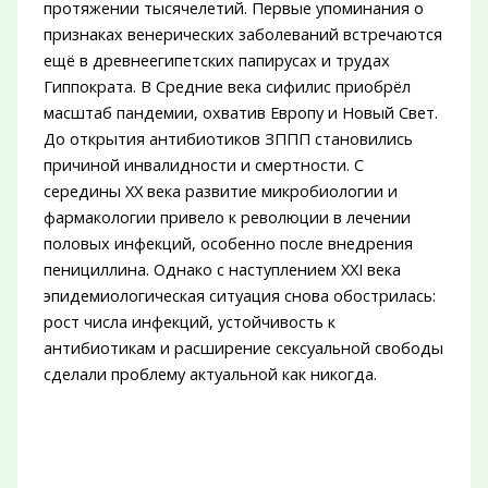
протяжении тысячелетий. Первые упоминания о
признаках венерических заболеваний встречаются
ещё в древнеегипетских папирусах и трудах
Гиппократа. В Средние века сифилис приобрёл
масштаб пандемии, охватив Европу и Новый Свет.
До открытия антибиотиков ЗППП становились
причиной инвалидности и смертности. С
середины XX века развитие микробиологии и
фармакологии привело к революции в лечении
половых инфекций, особенно после внедрения
пенициллина. Однако с наступлением XXI века
эпидемиологическая ситуация снова обострилась:
рост числа инфекций, устойчивость к
антибиотикам и расширение сексуальной свободы
сделали проблему актуальной как никогда.