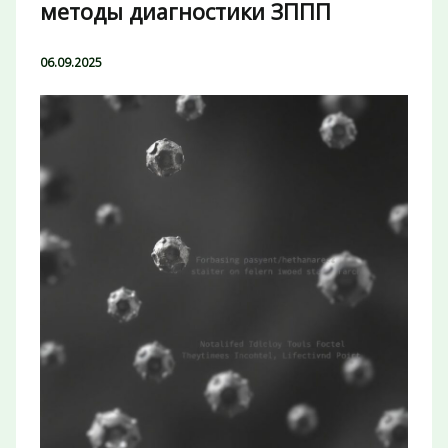
методы диагностики ЗППП
06.09.2025