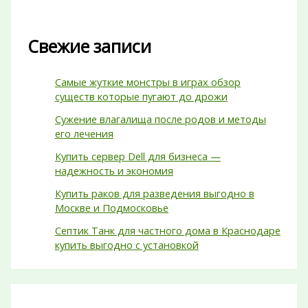
Свежие записи
Самые жуткие монстры в играх обзор
существ которые пугают до дрожи
Сужение влагалища после родов и методы
его лечения
Купить сервер Dell для бизнеса —
надежность и экономия
Купить раков для разведения выгодно в
Москве и Подмосковье
Септик Танк для частного дома в Краснодаре
купить выгодно с установкой