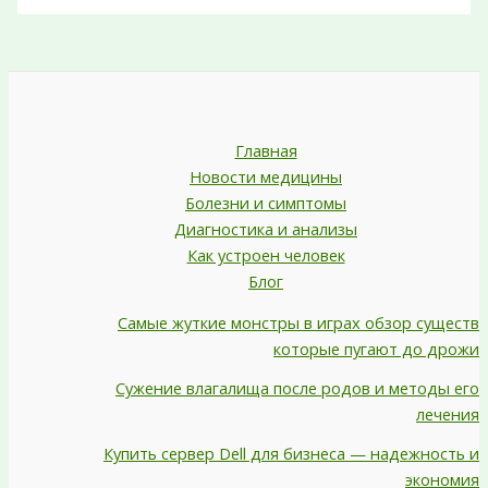
Главная
Новости медицины
Болезни и симптомы
Диагностика и анализы
Как устроен человек
Блог
Самые жуткие монстры в играх обзор существ
которые пугают до дрожи
Сужение влагалища после родов и методы его
лечения
Купить сервер Dell для бизнеса — надежность и
экономия