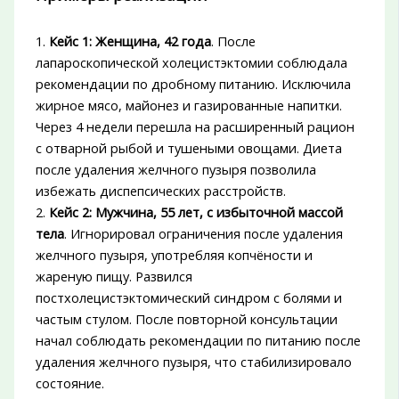
1.
Кейс 1: Женщина, 42 года
. После
лапароскопической холецистэктомии соблюдала
рекомендации по дробному питанию. Исключила
жирное мясо, майонез и газированные напитки.
Через 4 недели перешла на расширенный рацион
с отварной рыбой и тушеными овощами. Диета
после удаления желчного пузыря позволила
избежать диспепсических расстройств.
2.
Кейс 2: Мужчина, 55 лет, с избыточной массой
тела
. Игнорировал ограничения после удаления
желчного пузыря, употребляя копчёности и
жареную пищу. Развился
постхолецистэктомический синдром с болями и
частым стулом. После повторной консультации
начал соблюдать рекомендации по питанию после
удаления желчного пузыря, что стабилизировало
состояние.