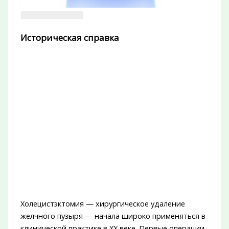
Историческая справка
Холецистэктомия — хирургическое удаление
желчного пузыря — начала широко применяться в
клинической практике в XX веке. Первые операции