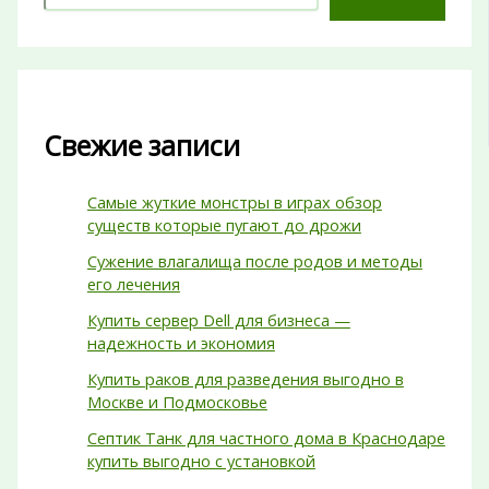
Свежие записи
Самые жуткие монстры в играх обзор
существ которые пугают до дрожи
Сужение влагалища после родов и методы
его лечения
Купить сервер Dell для бизнеса —
надежность и экономия
Купить раков для разведения выгодно в
Москве и Подмосковье
Септик Танк для частного дома в Краснодаре
купить выгодно с установкой