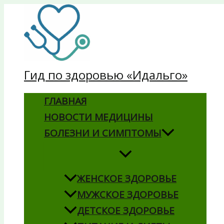
Перейти
к
содержимому
Гид по здоровью «Идальго»
ГЛАВНАЯ
НОВОСТИ МЕДИЦИНЫ
БОЛЕЗНИ И СИМПТОМЫ
ЖЕНСКОЕ ЗДОРОВЬЕ
МУЖСКОЕ ЗДОРОВЬЕ
ДЕТСКОЕ ЗДОРОВЬЕ