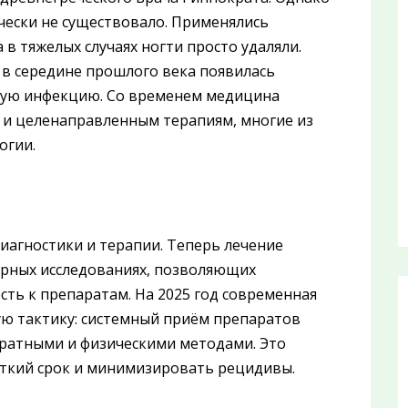
чески не существовало. Применялись
 в тяжелых случаях ногти просто удаляли.
в середине прошлого века появилась
вую инфекцию. Со временем медицина
 и целенаправленным терапиям, многие из
огии.
диагностики и терапии. Теперь лечение
лярных исследованиях, позволяющих
сть к препаратам. На 2025 год современная
ую тактику: системный приём препаратов
аратными и физическими методами. Это
откий срок и минимизировать рецидивы.