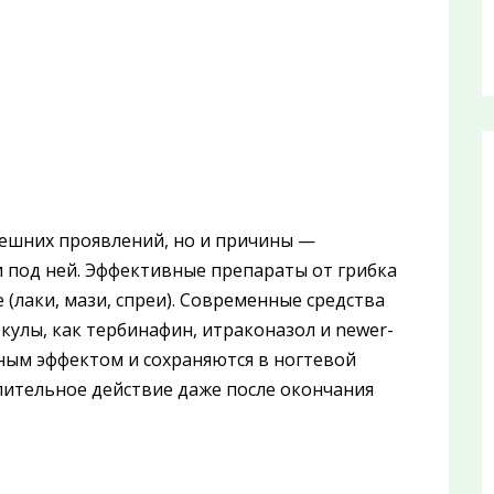
нешних проявлений, но и причины —
 под ней. Эффективные препараты от грибка
 (лаки, мази, спреи). Современные средства
кулы, как тербинафин, итраконазол и newer-
ным эффектом и сохраняются в ногтевой
лительное действие даже после окончания