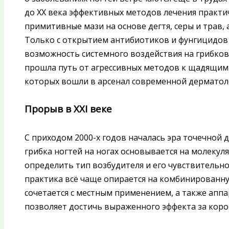
до XX века эффективных методов лечения практи
примитивные мази на основе дегтя, серы и трав, а
Только с открытием антибиотиков и фунгицидов 
возможность системного воздействия на грибко
прошла путь от агрессивных методов к щадящим
которых вошли в арсенал современной дерматол
Прорыв в XXI веке
С приходом 2000-х годов началась эра точечной 
грибка ногтей на ногах основывается на молеку
определить тип возбудителя и его чувствительно
практика всё чаще опирается на комбинированн
сочетается с местным применением, а также апп
позволяет достичь выраженного эффекта за кор