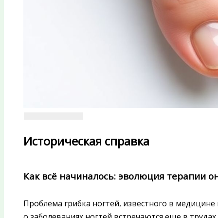
Историческая справка
Как всё начиналось: эволюция терапии о
Проблема грибка ногтей, известного в медицине
о заболеваниях ногтей встречаются еще в трудах