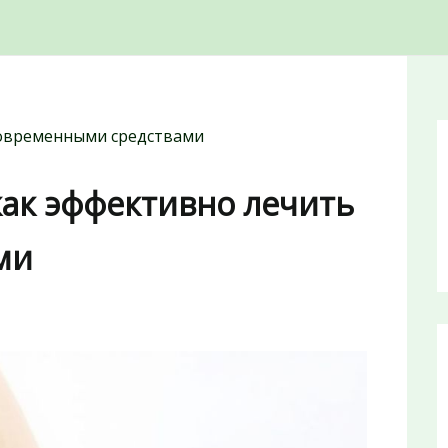
 современными средствами
 как эффективно лечить
ми