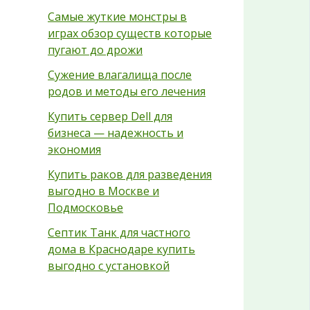
Самые жуткие монстры в
играх обзор существ которые
пугают до дрожи
Сужение влагалища после
родов и методы его лечения
Купить сервер Dell для
бизнеса — надежность и
экономия
Купить раков для разведения
выгодно в Москве и
Подмосковье
Септик Танк для частного
дома в Краснодаре купить
выгодно с установкой