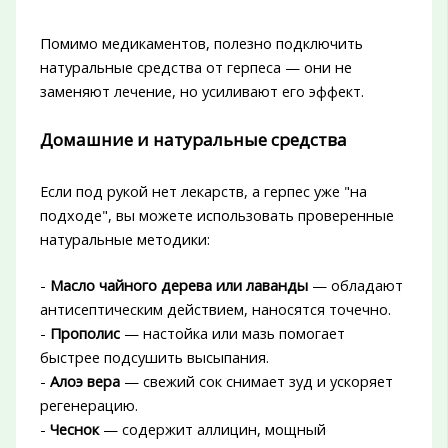
Помимо медикаментов, полезно подключить
натуральные средства от герпеса — они не
заменяют лечение, но усиливают его эффект.
Домашние и натуральные средства
Если под рукой нет лекарств, а герпес уже "на
подходе", вы можете использовать проверенные
натуральные методики:
-
Масло чайного дерева или лаванды
— обладают
антисептическим действием, наносятся точечно.
-
Прополис
— настойка или мазь помогает
быстрее подсушить высыпания.
-
Алоэ вера
— свежий сок снимает зуд и ускоряет
регенерацию.
-
Чеснок
— содержит аллицин, мощный