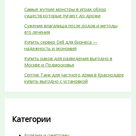
Самые жуткие монстры в играх обзор
существ которые пугают до дрожи
Сужение влагалища после родов и методы
его лечения
Купить сервер Dell для бизнеса —
надежность и экономия
Купить раков для разведения выгодно в
Москве и Подмосковье
Септик Танк для частного дома в Краснодаре
купить выгодно с установкой
Категории
Болезни и симптомы