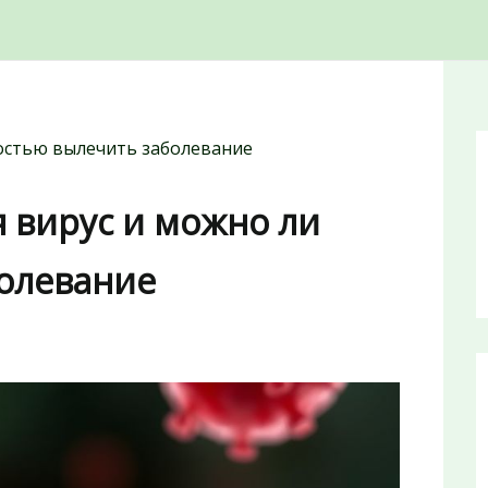
ностью вылечить заболевание
я вирус и можно ли
олевание