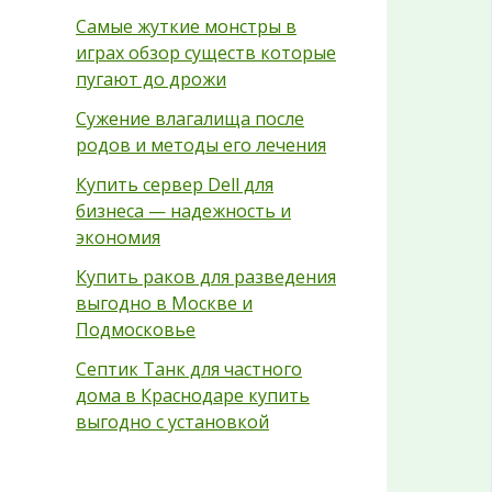
Самые жуткие монстры в
играх обзор существ которые
пугают до дрожи
Сужение влагалища после
родов и методы его лечения
Купить сервер Dell для
бизнеса — надежность и
экономия
Купить раков для разведения
выгодно в Москве и
Подмосковье
Септик Танк для частного
дома в Краснодаре купить
выгодно с установкой