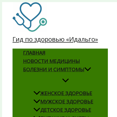
Перейти
к
содержимому
Гид по здоровью «Идальго»
ГЛАВНАЯ
НОВОСТИ МЕДИЦИНЫ
БОЛЕЗНИ И СИМПТОМЫ
ЖЕНСКОЕ ЗДОРОВЬЕ
МУЖСКОЕ ЗДОРОВЬЕ
ДЕТСКОЕ ЗДОРОВЬЕ