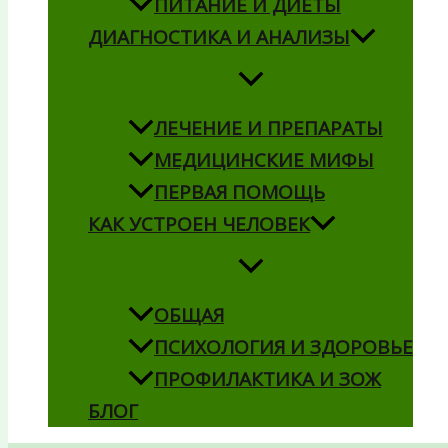
ПИТАНИЕ И ДИЕТЫ
ДИАГНОСТИКА И АНАЛИЗЫ
ЛЕЧЕНИЕ И ПРЕПАРАТЫ
МЕДИЦИНСКИЕ МИФЫ
ПЕРВАЯ ПОМОЩЬ
КАК УСТРОЕН ЧЕЛОВЕК
ОБЩАЯ
ПСИХОЛОГИЯ И ЗДОРОВЬЕ
ПРОФИЛАКТИКА И ЗОЖ
БЛОГ