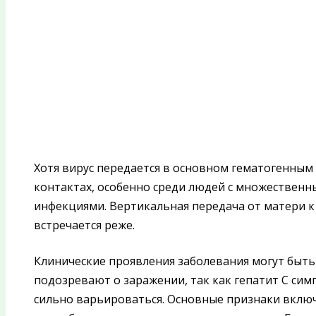
Хотя вирус передается в основном гематогенным
контактах, особенно среди людей с множествен
инфекциями. Вертикальная передача от матери к
встречается реже.
Клинические проявления заболевания могут быт
подозревают о заражении, так как гепатит C сим
сильно варьироваться. Основные признаки включ