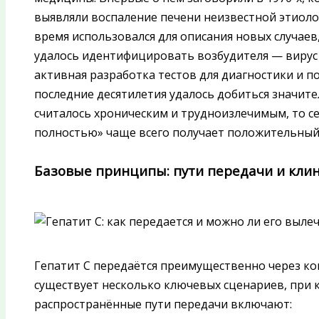
выявляли воспаление печени неизвестной этиолог
время использовался для описания новых случаев, 
удалось идентифицировать возбудителя — вирус г
активная разработка тестов для диагностики и п
последние десятилетия удалось добиться значите
считалось хроническим и трудноизлечимым, то с
полностью» чаще всего получает положительный
Базовые принципы: пути передачи и кли
Гепатит C передаётся преимущественно через ко
существует несколько ключевых сценариев, при 
распространённые пути передачи включают: