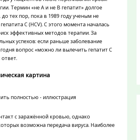
ии. Термин «не А и не В гепатит» долгое
до тех пор, пока в 1989 году ученым не
епатита C (HCV). С этого момента началась
оиск эффективных методов терапии. За
льных успехов: если раньше заболевание
егодня вопрос «можно ли вылечить гепатит C
 ответ.
ническая картина
нтакт с заражённой кровью, однако
которых возможна передача вируса. Наиболее