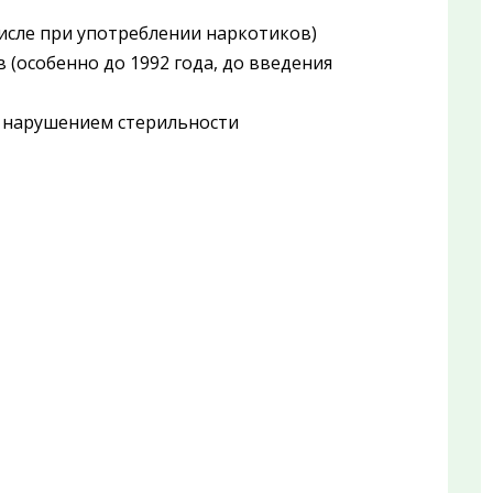
исле при употреблении наркотиков)
 (особенно до 1992 года, до введения
с нарушением стерильности