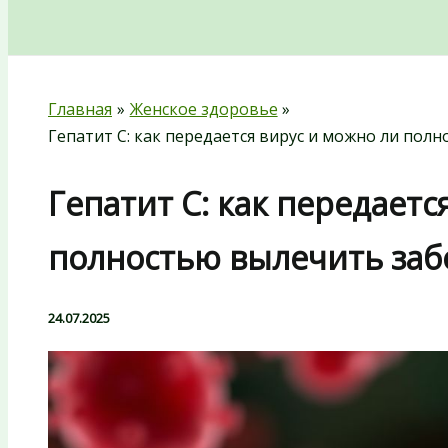
Поиск
Главная
Женское здоровье
Гепатит C: как передается вирус и можно ли пол
Гепатит C: как передаетс
полностью вылечить заб
24.07.2025