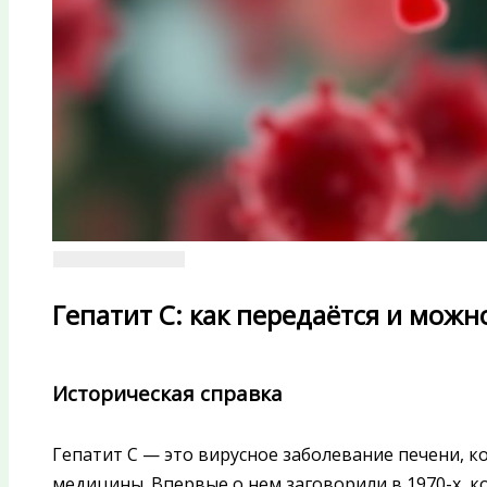
Гепатит C: как передаётся и мож
Историческая справка
Гепатит C — это вирусное заболевание печени, к
медицины. Впервые о нем заговорили в 1970-х, к