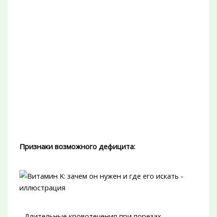
Признаки возможного дефицита:
- Длительные кровотечения при порезах