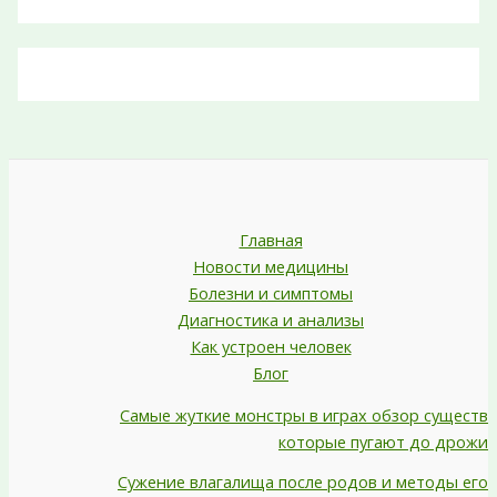
Главная
Новости медицины
Болезни и симптомы
Диагностика и анализы
Как устроен человек
Блог
Самые жуткие монстры в играх обзор существ
которые пугают до дрожи
Сужение влагалища после родов и методы его