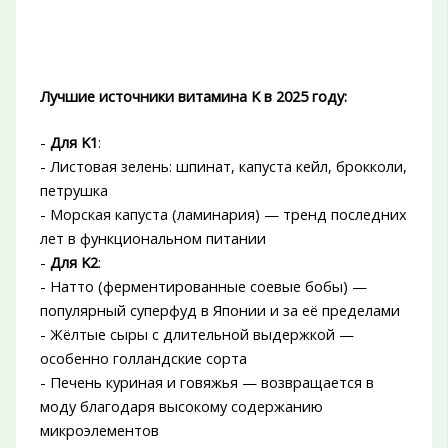
Лучшие источники витамина K в 2025 году:
-
Для K1
:
- Листовая зелень: шпинат, капуста кейл, брокколи,
петрушка
- Морская капуста (ламинария) — тренд последних
лет в функциональном питании
-
Для K2
:
- Натто (ферментированные соевые бобы) —
популярный суперфуд в Японии и за её пределами
- Жёлтые сыры с длительной выдержкой —
особенно голландские сорта
- Печень куриная и говяжья — возвращается в
моду благодаря высокому содержанию
микроэлементов