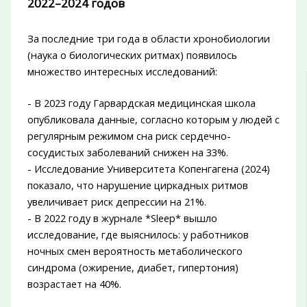
2022–2024 годов
За последние три года в области хронобиологии
(наука о биологических ритмах) появилось
множество интересных исследований:
- В 2023 году Гарвардская медицинская школа
опубликовала данные, согласно которым у людей с
регулярным режимом сна риск сердечно-
сосудистых заболеваний снижен на 33%.
- Исследование Университета Копенгагена (2024)
показало, что нарушение циркадных ритмов
увеличивает риск депрессии на 21%.
- В 2022 году в журнале *Sleep* вышло
исследование, где выяснилось: у работников
ночных смен вероятность метаболического
синдрома (ожирение, диабет, гипертония)
возрастает на 40%.