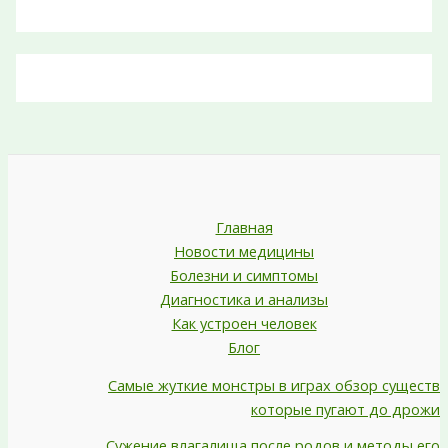
Главная
Новости медицины
Болезни и симптомы
Диагностика и анализы
Как устроен человек
Блог
Самые жуткие монстры в играх обзор существ
которые пугают до дрожи
Сужение влагалища после родов и методы его