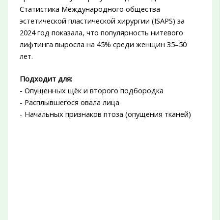
Статистика Международного общества
эстетической пластической хирургии (ISAPS) за
2024 год показала, что популярность нитевого
лифтинга выросла на 45% среди женщин 35–50
лет.
Подходит для:
- Опущенных щёк и второго подбородка
- Расплывшегося овала лица
- Начальных признаков птоза (опущения тканей)