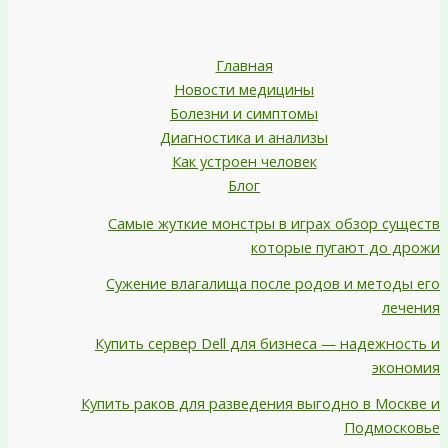
Главная
Новости медицины
Болезни и симптомы
Диагностика и анализы
Как устроен человек
Блог
Самые жуткие монстры в играх обзор существ
которые пугают до дрожи
Сужение влагалища после родов и методы его
лечения
Купить сервер Dell для бизнеса — надежность и
экономия
Купить раков для разведения выгодно в Москве и
Подмосковье