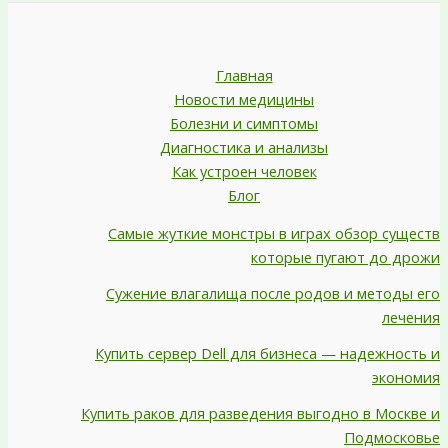
Главная
Новости медицины
Болезни и симптомы
Диагностика и анализы
Как устроен человек
Блог
Самые жуткие монстры в играх обзор существ
которые пугают до дрожи
Сужение влагалища после родов и методы его
лечения
Купить сервер Dell для бизнеса — надежность и
экономия
Купить раков для разведения выгодно в Москве и
Подмосковье