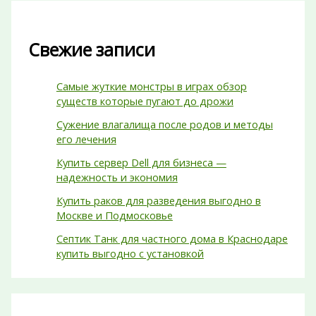
Свежие записи
Самые жуткие монстры в играх обзор
существ которые пугают до дрожи
Сужение влагалища после родов и методы
его лечения
Купить сервер Dell для бизнеса —
надежность и экономия
Купить раков для разведения выгодно в
Москве и Подмосковье
Септик Танк для частного дома в Краснодаре
купить выгодно с установкой