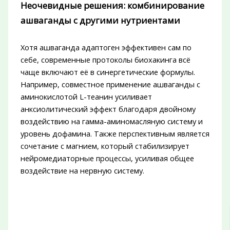
Неочевидные решения: комбинирование
ашваганды с другими нутриентами
Хотя ашваганда адаптоген эффективен сам по
себе, современные протоколы биохакинга всё
чаще включают её в синергетические формулы.
Например, совместное применение ашваганды с
аминокислотой L-теанин усиливает
анксиолитический эффект благодаря двойному
воздействию на гамма-аминомасляную систему и
уровень дофамина. Также перспективным является
сочетание с магнием, который стабилизирует
нейромедиаторные процессы, усиливая общее
воздействие на нервную систему.