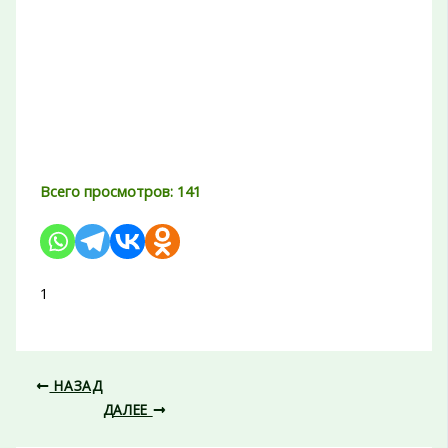
Всего просмотров:
141
1
НАЗАД
ДАЛЕЕ