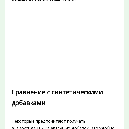
Сравнение с синтетическими
добавками
Некоторые предпочитают получать
антиоксиданты из аптечных добавок. Это удобно,