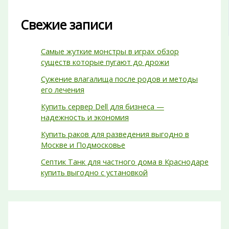
Свежие записи
Самые жуткие монстры в играх обзор
существ которые пугают до дрожи
Сужение влагалища после родов и методы
его лечения
Купить сервер Dell для бизнеса —
надежность и экономия
Купить раков для разведения выгодно в
Москве и Подмосковье
Септик Танк для частного дома в Краснодаре
купить выгодно с установкой