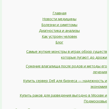
Главная
Новости медицины
Болезни и симптомы
Диагностика и анализы
Как устроен человек
Блог
Самые жуткие монстры в играх обзор существ
которые пугают до дрожи
Сужение влагалища после родов и методы его
лечения
Купить сервер Dell для бизнеса — надежность и
экономия
Купить раков для разведения выгодно в Москве и
Подмосковье