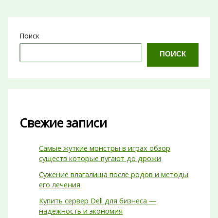
Поиск
ПОИСК
Свежие записи
Самые жуткие монстры в играх обзор
существ которые пугают до дрожи
Сужение влагалища после родов и методы
его лечения
Купить сервер Dell для бизнеса —
надежность и экономия