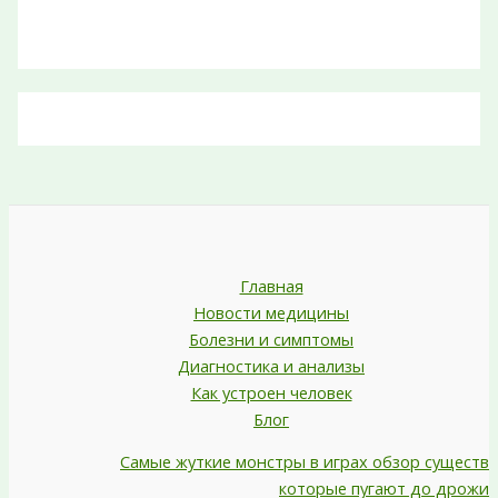
Главная
Новости медицины
Болезни и симптомы
Диагностика и анализы
Как устроен человек
Блог
Самые жуткие монстры в играх обзор существ
которые пугают до дрожи