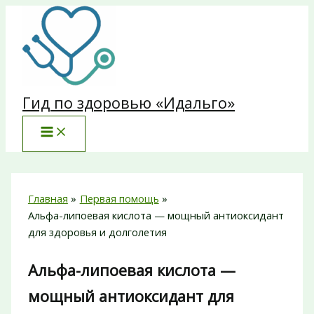
Перейти
к
содержимому
Гид по здоровью «Идальго»
Главная
Первая помощь
Альфа-липоевая кислота — мощный антиоксидант
для здоровья и долголетия
Альфа-липоевая кислота —
мощный антиоксидант для