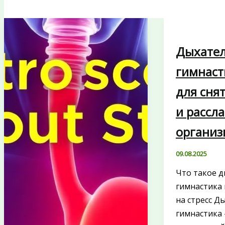
Дыхате
гимнаст
для снят
и рассл
организ
09.08.2025
Что такое 
гимнастика 
на стресс Д
гимнастика 