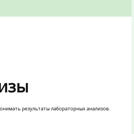
лизы
 понимать результаты лабораторных анализов.