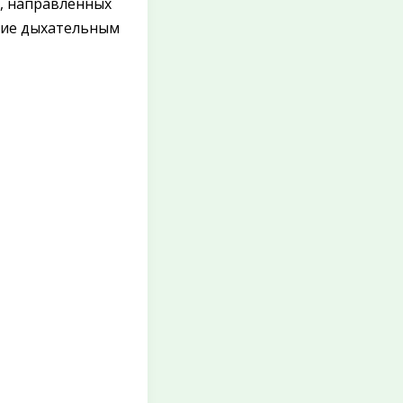
, направленных
ние дыхательным