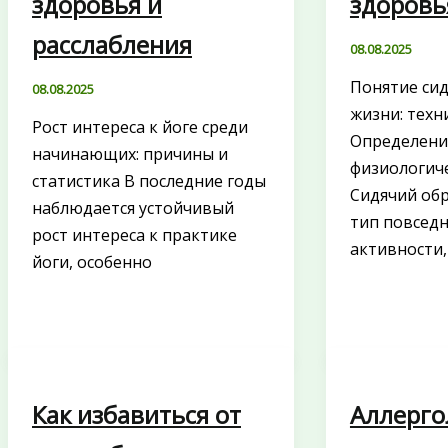
здоровья и
здоровь
расслабления
08.08.2025
Понятие сид
08.08.2025
жизни: техн
Рост интереса к йоге среди
Определени
начинающих: причины и
физиологич
статистика В последние годы
Сидячий обр
наблюдается устойчивый
тип повсед
рост интереса к практике
активности
йоги, особенно
Как избавиться от
Аллерго