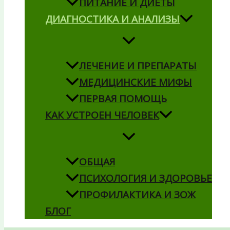
ПИТАНИЕ И ДИЕТЫ
ДИАГНОСТИКА И АНАЛИЗЫ
ЛЕЧЕНИЕ И ПРЕПАРАТЫ
МЕДИЦИНСКИЕ МИФЫ
ПЕРВАЯ ПОМОЩЬ
КАК УСТРОЕН ЧЕЛОВЕК
ОБЩАЯ
ПСИХОЛОГИЯ И ЗДОРОВЬЕ
ПРОФИЛАКТИКА И ЗОЖ
БЛОГ