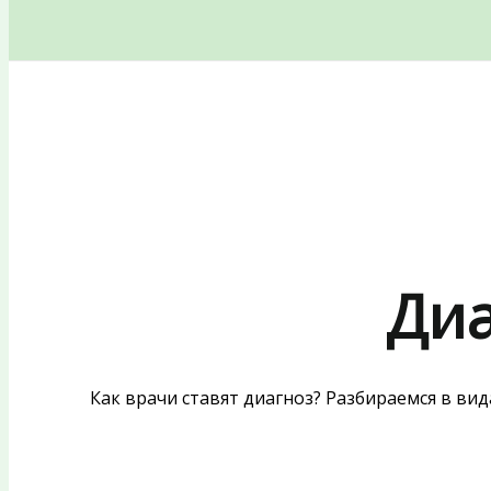
Поиск
Диа
Как врачи ставят диагноз? Разбираемся в ви