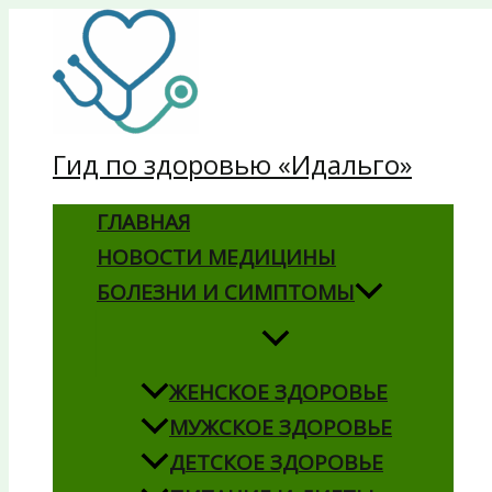
Перейти
к
содержимому
Гид по здоровью «Идальго»
ГЛАВНАЯ
НОВОСТИ МЕДИЦИНЫ
БОЛЕЗНИ И СИМПТОМЫ
ЖЕНСКОЕ ЗДОРОВЬЕ
МУЖСКОЕ ЗДОРОВЬЕ
ДЕТСКОЕ ЗДОРОВЬЕ