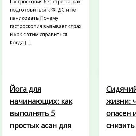
Гастроскопия без стресса: как
подготовиться к ФГДС и не
паниковать Почему
гастроскопия вызывает страх
и как с этим справиться
Когда […]
Йога для
Сидячий
начинающих: как
жизни: 
выполнять 5
опасен и
простых асан для
снизить