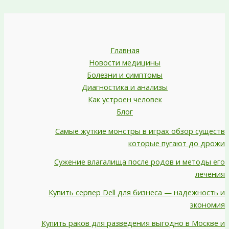
Главная
Новости медицины
Болезни и симптомы
Диагностика и анализы
Как устроен человек
Блог
Самые жуткие монстры в играх обзор существ
которые пугают до дрожи
Сужение влагалища после родов и методы его
лечения
Купить сервер Dell для бизнеса — надежность и
экономия
Купить раков для разведения выгодно в Москве и