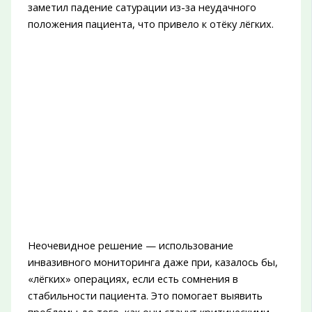
заметил падение сатурации из-за неудачного
положения пациента, что привело к отёку лёгких.
Неочевидное решение — использование
инвазивного мониторинга даже при, казалось бы,
«лёгких» операциях, если есть сомнения в
стабильности пациента. Это помогает выявить
проблемы до того, как они станут критическими.