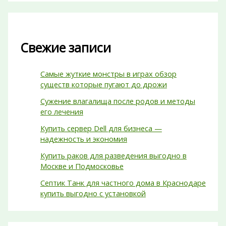
Свежие записи
Самые жуткие монстры в играх обзор
существ которые пугают до дрожи
Сужение влагалища после родов и методы
его лечения
Купить сервер Dell для бизнеса —
надежность и экономия
Купить раков для разведения выгодно в
Москве и Подмосковье
Септик Танк для частного дома в Краснодаре
купить выгодно с установкой