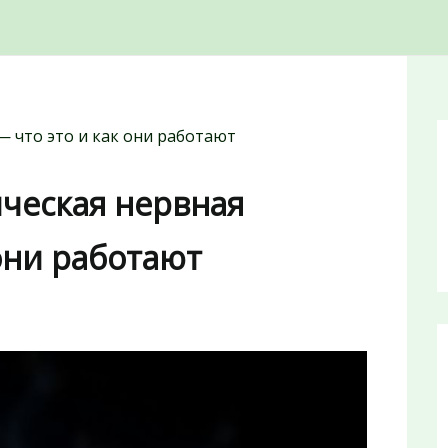
— что это и как они работают
ческая нервная
 они работают