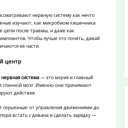
ассматривают нервную систему как нечто
ченые изучают, как микробиом кишечника
е цепи после травмы, и даже как
мплантов. Чтобы лучше это понять, давай
ичаются её части.
й центр
 нервная система
— это мэрия и главный
 и спинной мозг. Именно они принимают
руют действия.
 серьёзные: от управления движениями до
пора встать с дивана и сделать зарядку —