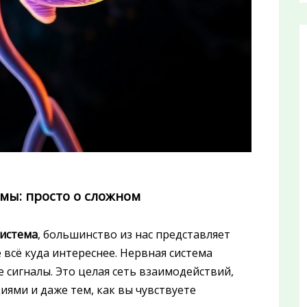
мы: просто о сложном
система
, большинство из нас представляет
е всё куда интереснее. Нервная система
 сигналы. Это целая сеть взаимодействий,
ями и даже тем, как вы чувствуете