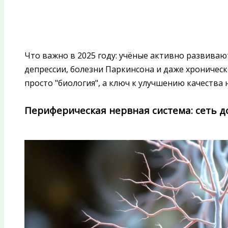
Что важно в 2025 году: учёные активно развива
депрессии, болезни Паркинсона и даже хроническ
просто "биология", а ключ к улучшению качества
Периферическая нервная система: сеть д