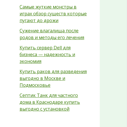
Самые жуткие монстры в
играх обзор существ которые
пугают до дрожи
Сужение влагалища после
родов и методы его лечения
Купить сервер Dell для
бизнеса — надежность и
экономия
Купить раков для разведения
выгодно в Москве и
Подмосковье
Септик Танк для частного
дома в Краснодаре купить
выгодно с установкой