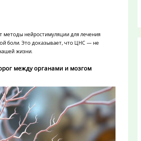
ют методы нейростимуляции для лечения
ой боли. Это доказывает, что ЦНС — не
 нашей жизни.
орог между органами и мозгом