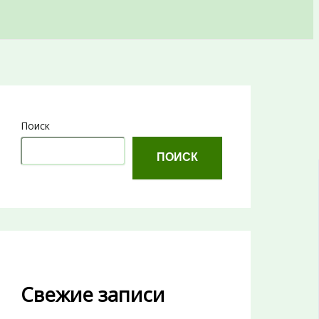
Поиск
ПОИСК
Свежие записи