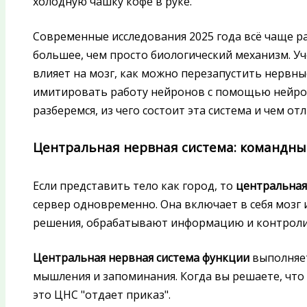
холодную чашку кофе в руке.
Современные исследования 2025 года всё чаще р
большее, чем просто биологический механизм. У
влияет на мозг, как можно перезапустить нервны
имитировать работу нейронов с помощью нейрои
разберемся, из чего состоит эта система и чем отл
Центральная нервная система: командны
Если представить тело как город, то
центральная
сервер одновременно. Она включает в себя мозг
решения, обрабатывают информацию и контроли
Центральная нервная система функции
выполняет
мышления и запоминания. Когда вы решаете, что 
это ЦНС "отдает приказ".