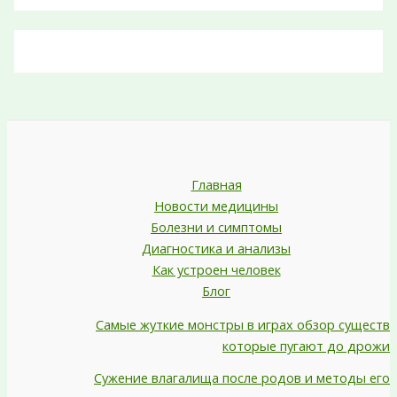
Главная
Новости медицины
Болезни и симптомы
Диагностика и анализы
Как устроен человек
Блог
Самые жуткие монстры в играх обзор существ
которые пугают до дрожи
Сужение влагалища после родов и методы его