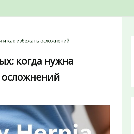
я и как избежать осложнений
ых: когда нужна
ь осложнений