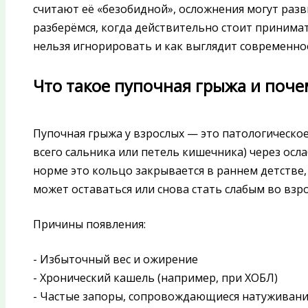
считают её «безобидной», осложнения могут разв
разберёмся, когда действительно стоит принима
нельзя игнорировать и как выглядит современно
Что такое пупочная грыжа и поче
Пупочная грыжа у взрослых — это патологическо
всего сальника или петель кишечника) через осл
норме это кольцо закрывается в раннем детстве
может оставаться или снова стать слабым во взр
Причины появления:
- Избыточный вес и ожирение
- Хронический кашель (например, при ХОБЛ)
- Частые запоры, сопровождающиеся натуживан