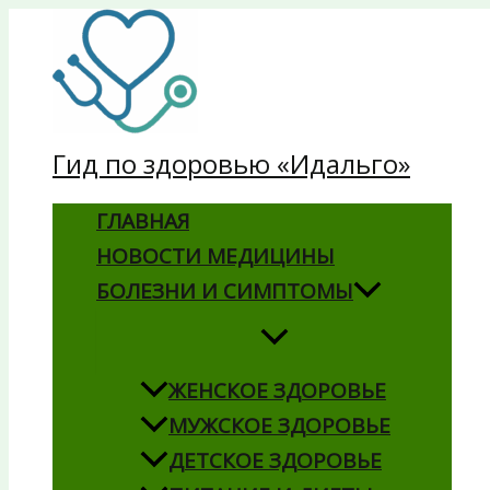
Перейти
к
содержимому
Гид по здоровью «Идальго»
ГЛАВНАЯ
НОВОСТИ МЕДИЦИНЫ
БОЛЕЗНИ И СИМПТОМЫ
ЖЕНСКОЕ ЗДОРОВЬЕ
МУЖСКОЕ ЗДОРОВЬЕ
ДЕТСКОЕ ЗДОРОВЬЕ