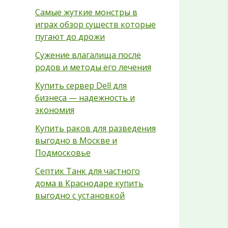
Самые жуткие монстры в
играх обзор существ которые
пугают до дрожи
Сужение влагалища после
родов и методы его лечения
Купить сервер Dell для
бизнеса — надежность и
экономия
Купить раков для разведения
выгодно в Москве и
Подмосковье
Септик Танк для частного
дома в Краснодаре купить
выгодно с установкой