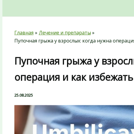
Поиск
Главная
Лечение и препараты
Пупочная грыжа у взрослых: когда нужна операци
Пупочная грыжа у взросл
операция и как избежат
25.08.2025