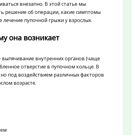
иваться внезапно. В этой статье мы
ть решение об операции, какие симптомы
е лечение пупочной грыжи у взрослых.
му она возникает
е выпячивание внутренних органов (чаще
абленное отверстие в пупочном кольце. В
, но под воздействием различных факторов
ослом возрасте.
ием